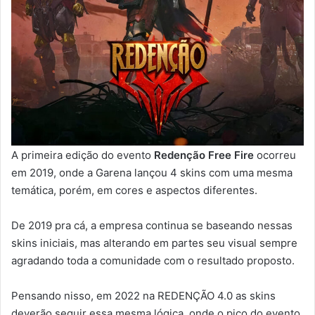
A primeira edição do evento
Redenção Free Fire
ocorreu
em 2019, onde a Garena lançou 4 skins com uma mesma
temática, porém, em cores e aspectos diferentes.
De 2019 pra cá, a empresa continua se baseando nessas
skins iniciais, mas alterando em partes seu visual sempre
agradando toda a comunidade com o resultado proposto.
Pensando nisso, em 2022 na REDENÇÃO 4.0 as skins
deverão seguir essa mesma lógica, onde o pico do evento