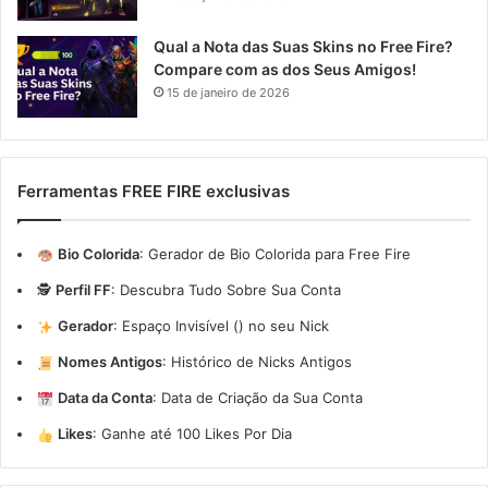
Qual a Nota das Suas Skins no Free Fire?
Compare com as dos Seus Amigos!
15 de janeiro de 2026
Ferramentas FREE FIRE exclusivas
Bio Colorida
:
Gerador de Bio Colorida para Free Fire
🕵️
Perfil FF
:
Descubra Tudo Sobre Sua Conta
Gerador
:
Espaço Invisível (ㅤ) no seu Nick
Nomes Antigos
:
Histórico de Nicks Antigos
Data da Conta
:
Data de Criação da Sua Conta
Likes
:
Ganhe até 100 Likes Por Dia