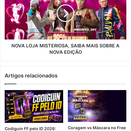
MISTERIOSA,
SAIBA
MAIS
SOBRE
A
NOVA
EDIÇÃO
NOVA LOJA MISTERIOSA, SAIBA MAIS SOBRE A
NOVA EDIÇÃO
Artigos relacionados
Coragem vs Máscara no Free
Codiguin FF pelo ID 2026: