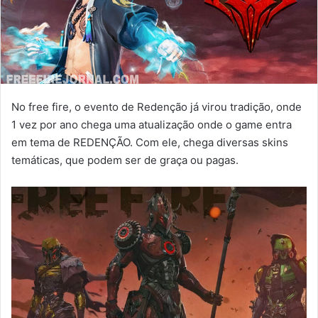
No free fire, o evento de Redenção já virou tradição, onde
1 vez por ano chega uma atualização onde o game entra
em tema de REDENÇÃO. Com ele, chega diversas skins
temáticas, que podem ser de graça ou pagas.