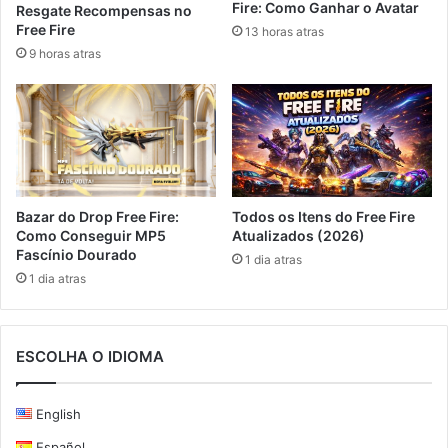
Fire: Como Ganhar o Avatar
Resgate Recompensas no
Free Fire
13 horas atras
9 horas atras
Bazar do Drop Free Fire:
Todos os Itens do Free Fire
Como Conseguir MP5
Atualizados (2026)
Fascínio Dourado
1 dia atras
1 dia atras
ESCOLHA O IDIOMA
English
Español