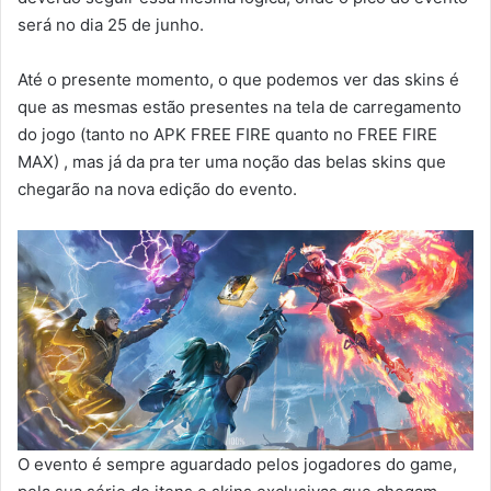
será no dia 25 de junho.
Até o presente momento, o que podemos ver das skins é
que as mesmas estão presentes na tela de carregamento
do jogo (tanto no APK FREE FIRE quanto no FREE FIRE
MAX) , mas já da pra ter uma noção das belas skins que
chegarão na nova edição do evento.
O evento é sempre aguardado pelos jogadores do game,