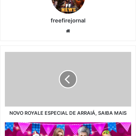
freefirejornal
Website
NOVO
ROYALE
ESPECIAL
DE
ARRAIÁ,
SAIBA
MAIS
NOVO ROYALE ESPECIAL DE ARRAIÁ, SAIBA MAIS
NOVA
LOJA