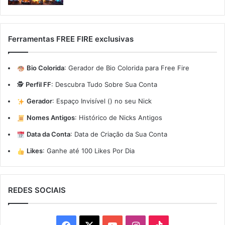
Ferramentas FREE FIRE exclusivas
Bio Colorida
:
Gerador de Bio Colorida para Free Fire
🕵️
Perfil FF
:
Descubra Tudo Sobre Sua Conta
Gerador
:
Espaço Invisível (ㅤ) no seu Nick
Nomes Antigos
:
Histórico de Nicks Antigos
Data da Conta
:
Data de Criação da Sua Conta
Likes
:
Ganhe até 100 Likes Por Dia
REDES SOCIAIS
Facebook
X
YouTube
Instagram
TikTok