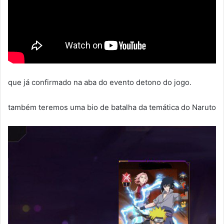
que já confirmado na aba do evento detono do jogo.
também teremos uma bio de batalha da temática do Naruto