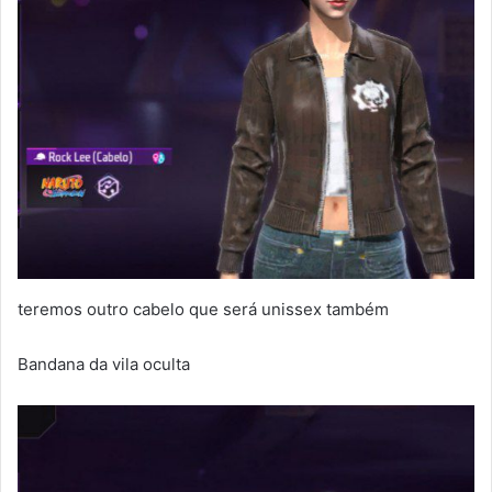
teremos outro cabelo que será unissex também
Bandana da vila oculta