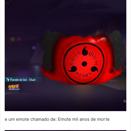
e um emote chamado de: Emote mil anos de morte