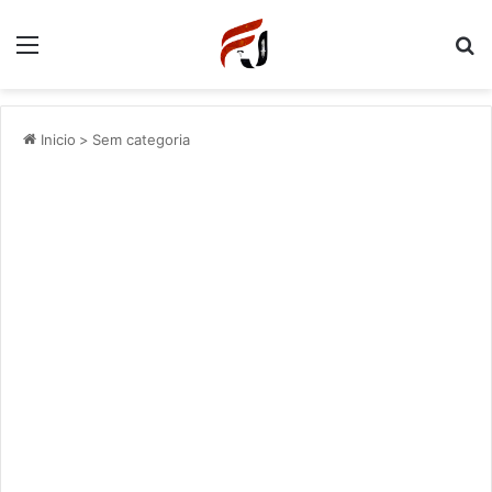
Menu
P
Inicio
>
Sem categoria