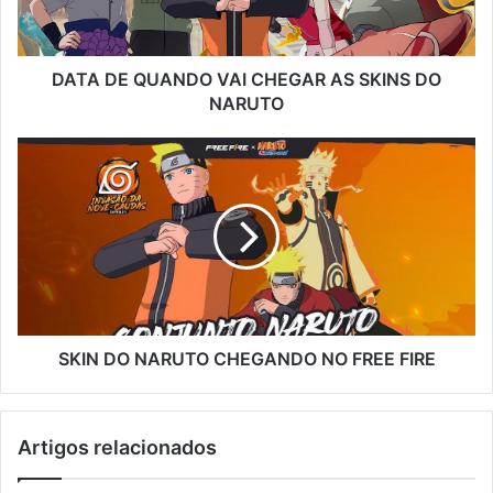
SKINS
DO
NARUTO
DATA DE QUANDO VAI CHEGAR AS SKINS DO
NARUTO
SKIN
DO
NARUTO
CHEGANDO
NO
FREE
FIRE
SKIN DO NARUTO CHEGANDO NO FREE FIRE
Artigos relacionados