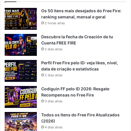
Os 50 itens mais desejados do Free Fire:
ranking semanal, mensal e geral
2 horas atras
Descubre la Fecha de Creación de tu
Cuenta FREE FIRE
2 dias atras
Perfil Free Fire pelo ID: veja likes, nível,
data de criação e estatísticas
2 dias atras
Codiguin FF pelo ID 2026: Resgate
Recompensas no Free Fire
3 dias atras
Todos os Itens do Free Fire Atualizados
(2026)
4 dias atras