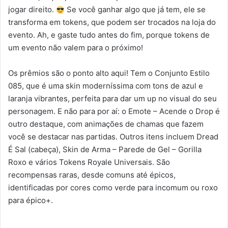
jogar direito.
Se você ganhar algo que já tem, ele se
transforma em tokens, que podem ser trocados na loja do
evento. Ah, e gaste tudo antes do fim, porque tokens de
um evento não valem para o próximo!
Os prêmios são o ponto alto aqui! Tem o Conjunto Estilo
085, que é uma skin moderníssima com tons de azul e
laranja vibrantes, perfeita para dar um up no visual do seu
personagem. E não para por aí: o Emote – Acende o Drop é
outro destaque, com animações de chamas que fazem
você se destacar nas partidas. Outros itens incluem Dread
É Sal (cabeça), Skin de Arma – Parede de Gel – Gorilla
Roxo e vários Tokens Royale Universais. São
recompensas raras, desde comuns até épicos,
identificadas por cores como verde para incomum ou roxo
para épico+.