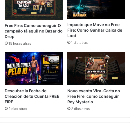
Impacto que Move no Free
Free Fire: Como conseguir O
Fire: Como Ganhar Caixa de
campeão tá aqui! no Bazar do
Loot
Drop
1 dia atras
15 horas atras
Novo evento Vira-Carta no
Descubre la Fecha de
Free Fire: como conseguir
Creación de tu Cuenta FREE
Rey Mysterio
FIRE
2 dias atras
2 dias atras