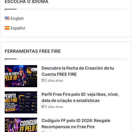
ESCOLHA O IDIOMA
English
Español
FERRAMENTAS FREE FIRE
Descubre la Fecha de Creación de tu
Cuenta FREE FIRE
2 dias atras
Perfil Free Fire pelo ID: veja likes, nível,
data de criação e estatísticas
2 dias atras
Codiguin FF pelo ID 2026: Resgate
Recompensas no Free Fire