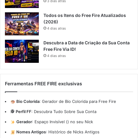
3 dias atras
Todos os Itens do Free Fire Atualizados
(2026)
4 dias atras
Descubra a Data de Criação da Sua Conta
Free Fire Via ID!
4 dias atras
Ferramentas FREE FIRE exclusivas
Bio Colorida
:
Gerador de Bio Colorida para Free Fire
🕵️
Perfil FF
:
Descubra Tudo Sobre Sua Conta
Gerador
:
Espaço Invisível (ㅤ) no seu Nick
Nomes Antigos
:
Histórico de Nicks Antigos