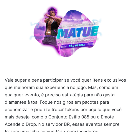
Vale super a pena participar se você quer itens exclusivos
que melhoram sua experiência no jogo. Mas, como em
qualquer evento, é preciso estratégia para não gastar
diamantes à toa. Foque nos giros em pacotes para
economizar e priorize trocar tokens por aquilo que você
mais deseja, como o Conjunto Estilo 085 ou o Emote –
Acende o Drop. No servidor BR, esses eventos sempre
trazem uma vibe comunitária, com jogadores