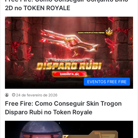
2D no TOKEN ROYALE
EVENTOS FREE FIRE
24 de fevereiro de 2026
Free Fire: Como Conseguir Skin Trogon
Disparo Rubi no Token Royale