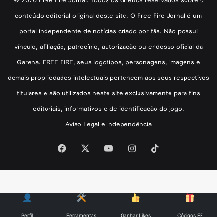
conteúdo editorial original deste site. O Free Fire Jornal é um
portal independente de notícias criado por fãs. Não possui
vínculo, afiliação, patrocínio, autorização ou endosso oficial da
Garena. FREE FIRE, seus logotipos, personagens, imagens e
demais propriedades intelectuais pertencem aos seus respectivos
titulares e são utilizados neste site exclusivamente para fins
editoriais, informativos e de identificação do jogo.
Aviso Legal e Independência
Facebook
X
YouTube
Instagram
TikTok
Perfil
Ferramentas
Ganhar Likes
Códigos FF