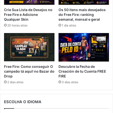
Crie Sua Lista de Desejos no
Os 50 itens mais desejados
Free Fire e Adicione
do Free Fire: ranking
Qualquer Skin
semanal, mensal e geral
20 horas atras
1 dia atras
Free Fire: Como conseguir O
Descubre la Fecha de
campeão tá aqui! no Bazar do
Creación de tu Cuenta FREE
Drop
FIRE
2 dias atras
3 dias atras
ESCOLHA O IDIOMA