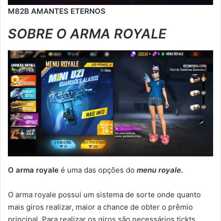
M82B AMANTES ETERNOS
SOBRE O ARMA ROYALE
O arma royale
é uma das opções do
menu royale.
O arma royale possui um sistema de sorte onde quanto
mais giros realizar, maior a chance de obter o prêmio
principal. Para realizar os giros são necessários tickts