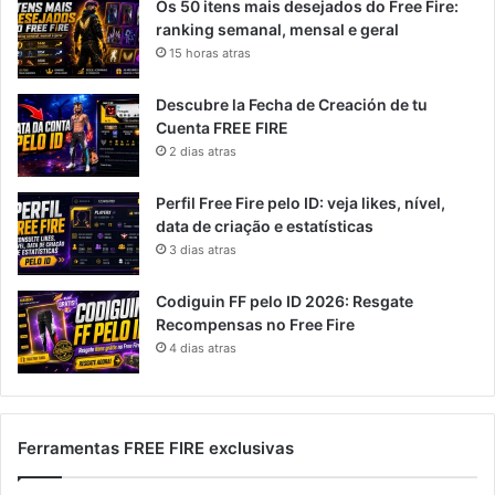
Os 50 itens mais desejados do Free Fire:
ranking semanal, mensal e geral
15 horas atras
Descubre la Fecha de Creación de tu
Cuenta FREE FIRE
2 dias atras
Perfil Free Fire pelo ID: veja likes, nível,
data de criação e estatísticas
3 dias atras
Codiguin FF pelo ID 2026: Resgate
Recompensas no Free Fire
4 dias atras
Ferramentas FREE FIRE exclusivas