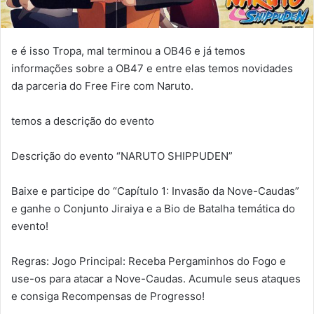
e é isso Tropa, mal terminou a OB46 e já temos
informações sobre a OB47 e entre elas temos novidades
da parceria do Free Fire com Naruto.
temos a descrição do evento
Descrição do evento “NARUTO SHIPPUDEN”
Baixe e participe do “Capítulo 1: Invasão da Nove-Caudas”
e ganhe o Conjunto Jiraiya e a Bio de Batalha temática do
evento!
Regras: Jogo Principal: Receba Pergaminhos do Fogo e
use-os para atacar a Nove-Caudas. Acumule seus ataques
e consiga Recompensas de Progresso!