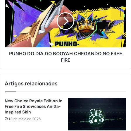
DO
DIA
DO
BOOYAH
CHEGANDO
NO
FREE
FIRE
PUNHO DO DIA DO BOOYAH CHEGANDO NO FREE
FIRE
Artigos relacionados
New Choice Royale Edition in
Free Fire Showcases Anitta-
Inspired Skin
13 de maio de 2025