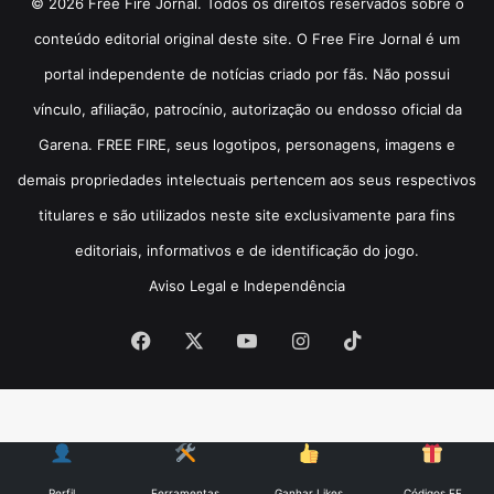
© 2026 Free Fire Jornal. Todos os direitos reservados sobre o
conteúdo editorial original deste site. O Free Fire Jornal é um
portal independente de notícias criado por fãs. Não possui
vínculo, afiliação, patrocínio, autorização ou endosso oficial da
Garena. FREE FIRE, seus logotipos, personagens, imagens e
demais propriedades intelectuais pertencem aos seus respectivos
titulares e são utilizados neste site exclusivamente para fins
editoriais, informativos e de identificação do jogo.
Aviso Legal e Independência
Facebook
X
YouTube
Instagram
TikTok
Perfil
Ferramentas
Ganhar Likes
Códigos FF