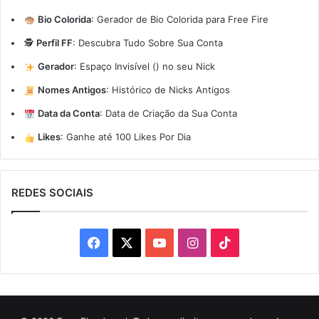
Bio Colorida
:
Gerador de Bio Colorida para Free Fire
🕵️
Perfil FF
:
Descubra Tudo Sobre Sua Conta
Gerador
:
Espaço Invisível (ㅤ) no seu Nick
Nomes Antigos
:
Histórico de Nicks Antigos
Data da Conta
:
Data de Criação da Sua Conta
Likes
:
Ganhe até 100 Likes Por Dia
REDES SOCIAIS
Facebook
X
YouTube
Instagram
TikTok