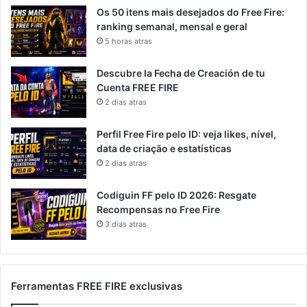
Os 50 itens mais desejados do Free Fire:
ranking semanal, mensal e geral
5 horas atras
Descubre la Fecha de Creación de tu
Cuenta FREE FIRE
2 dias atras
Perfil Free Fire pelo ID: veja likes, nível,
data de criação e estatísticas
2 dias atras
Codiguin FF pelo ID 2026: Resgate
Recompensas no Free Fire
3 dias atras
Ferramentas FREE FIRE exclusivas