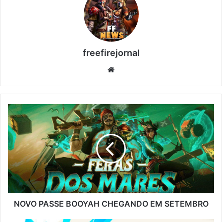
freefirejornal
Website
NOVO
PASSE
BOOYAH
CHEGANDO
EM
SETEMBRO
NOVO PASSE BOOYAH CHEGANDO EM SETEMBRO