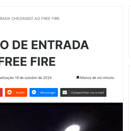
RADA CHEGANDO AO FREE FIRE
O DE ENTRADA
REE FIRE
ualização 18 de outubro de 2024
Menos de um minuto
t
Reddit
Messenger
Compartilhar via e-mail