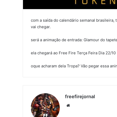
com a saída do calendário semanal brasileira
vai chegar.
será a animação de entrada: Glamour do tapet
ela chegará ao Free Fire Terça Feira Dia 22/10
oque acharam dela Tropa? Vão pegar essa an
freefirejornal
Website