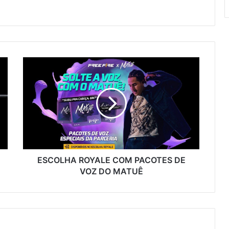
ESCOLHA
ROYALE
COM
PACOTES
DE
VOZ
DO
MATUÊ
ESCOLHA ROYALE COM PACOTES DE
VOZ DO MATUÊ