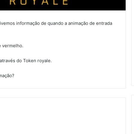
, tivemos informação de quando a animação de entrada
e vermelho.
 através do Token royale.
imação?