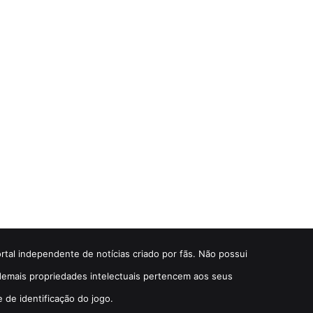
ortal independente de notícias criado por fãs. Não possui
e demais propriedades intelectuais pertencem aos seus
e de identificação do jogo.