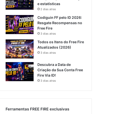
e estatísticas
2 dias atras
Codiguin FF pelo ID 2026:
Resgate Recompensas no
Free Fire
3 dias atras
Todos os Itens do Free Fire
Atualizados (2026)
3 dias atras
Descubra a Data de
Criação da Sua Conta Free
Fire Via ID!
3 dias atras
Ferramentas FREE FIRE exclusivas