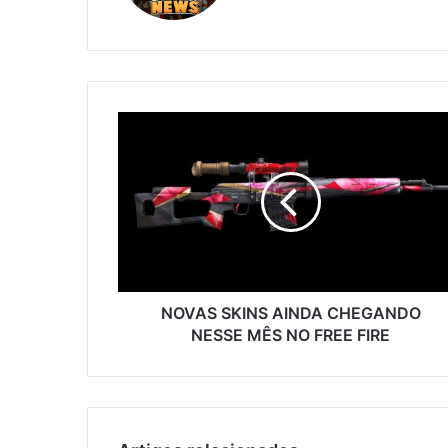
NOVAS
SKINS
AINDA
CHEGANDO
NESSE
MÊS
NO
FREE
FIRE
NOVAS SKINS AINDA CHEGANDO
NESSE MÊS NO FREE FIRE