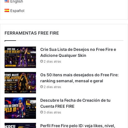
English
Español
FERRAMENTAS FREE FIRE
Crie Sua Lista de Desejos no Free Fire e
Adicione Qualquer Skin
2 dias atras
Os 50 itens mais desejados do Free Fire:
ranking semanal, mensal e geral
2 dias atras
Descubre la Fecha de Creación de tu
Cuenta FREE FIRE
3 dias atras
Perfil Free Fire pelo ID: veja likes, nível,