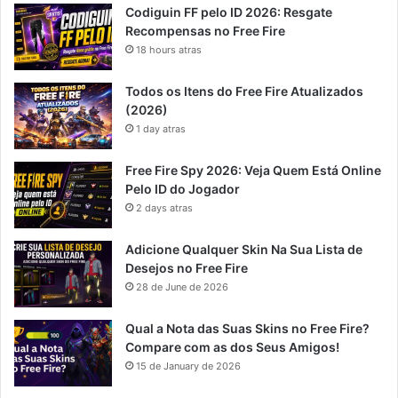
Codiguin FF pelo ID 2026: Resgate
Recompensas no Free Fire
18 hours atras
Todos os Itens do Free Fire Atualizados
(2026)
1 day atras
Free Fire Spy 2026: Veja Quem Está Online
Pelo ID do Jogador
2 days atras
Adicione Qualquer Skin Na Sua Lista de
Desejos no Free Fire
28 de June de 2026
Qual a Nota das Suas Skins no Free Fire?
Compare com as dos Seus Amigos!
15 de January de 2026