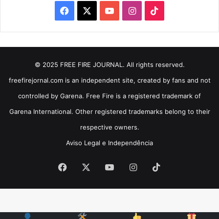
Facebook
X
YouTube
Instagram
TikTok
© 2025 FREE FIRE JOURNAL. All rights reserved.
freefirejornal.com is an independent site, created by fans and not
controlled by Garena. Free Fire is a registered trademark of
Garena International. Other registered trademarks belong to their
respective owners.
Aviso Legal e Independência
Facebook
X
YouTube
Instagram
TikTok