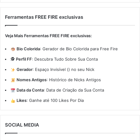
Ferramentas FREE FIRE exclusivas
Veja Mais Ferramentas FREE FIRE exclusivas:
Bio Colorida
:
Gerador de Bio Colorida para Free Fire
🕵️
Perfil FF
:
Descubra Tudo Sobre Sua Conta
Gerador
:
Espaço Invisível (ㅤ) no seu Nick
Nomes Antigos
:
Histórico de Nicks Antigos
Data da Conta
:
Data de Criação da Sua Conta
Likes
:
Ganhe até 100 Likes Por Dia
SOCIAL MEDIA