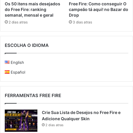
Free Fire: Como conseguir O
Os 50 itens mais desejados
campeão tá aqui! no Bazar do
do Free Fire: ranking
Drop
semanal, mensal e geral
3 dias atras
2 dias atras
ESCOLHA O IDIOMA
English
Español
FERRAMENTAS FREE FIRE
Crie Sua Lista de Desejos no Free Fire e
Adicione Qualquer Skin
2 dias atras