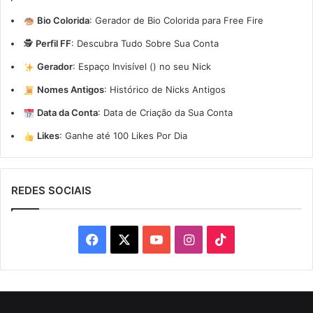
Bio Colorida
:
Gerador de Bio Colorida para Free Fire
🕵️
Perfil FF
:
Descubra Tudo Sobre Sua Conta
Gerador
:
Espaço Invisível (ㅤ) no seu Nick
Nomes Antigos
:
Histórico de Nicks Antigos
Data da Conta
:
Data de Criação da Sua Conta
Likes
:
Ganhe até 100 Likes Por Dia
REDES SOCIAIS
Facebook
X
YouTube
Instagram
TikTok