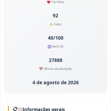
Curtidas
92
Valor
40/100
Item ID
27888
Última atualização
4 de agosto de 2026
Informações gerais