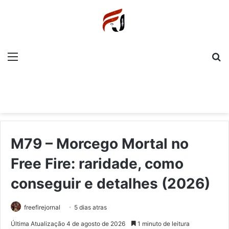
Menu
P
M79 – Morcego Mortal no
Free Fire: raridade, como
conseguir e detalhes (2026)
freefirejornal
5 dias atras
Última Atualização 4 de agosto de 2026
1 minuto de leitura