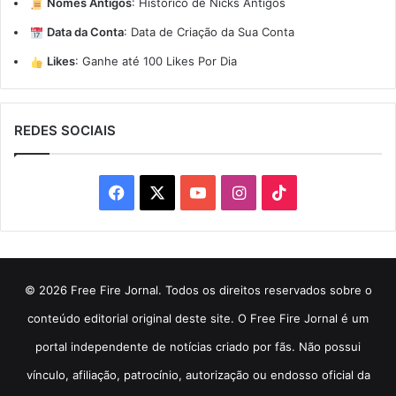
Nomes Antigos
:
Histórico de Nicks Antigos
Data da Conta
:
Data de Criação da Sua Conta
Likes
:
Ganhe até 100 Likes Por Dia
REDES SOCIAIS
Facebook
X
YouTube
Instagram
TikTok
© 2026 Free Fire Jornal. Todos os direitos reservados sobre o
conteúdo editorial original deste site. O Free Fire Jornal é um
portal independente de notícias criado por fãs. Não possui
vínculo, afiliação, patrocínio, autorização ou endosso oficial da