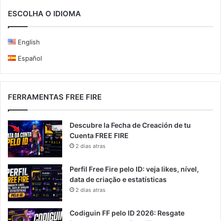
ESCOLHA O IDIOMA
English
Español
FERRAMENTAS FREE FIRE
Descubre la Fecha de Creación de tu
Cuenta FREE FIRE
2 dias atras
Perfil Free Fire pelo ID: veja likes, nível,
data de criação e estatísticas
2 dias atras
Codiguin FF pelo ID 2026: Resgate