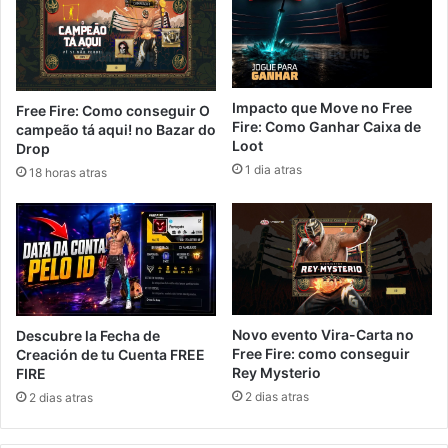
Impacto que Move no Free
Free Fire: Como conseguir O
Fire: Como Ganhar Caixa de
campeão tá aqui! no Bazar do
Loot
Drop
1 dia atras
18 horas atras
Novo evento Vira-Carta no
Descubre la Fecha de
Free Fire: como conseguir
Creación de tu Cuenta FREE
Rey Mysterio
FIRE
2 dias atras
2 dias atras