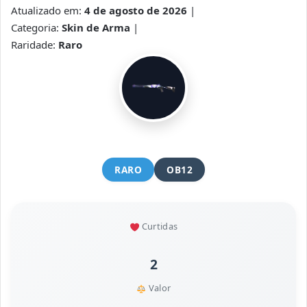
Atualizado em:
4 de agosto de 2026
|
Categoria:
Skin de Arma
|
Raridade:
Raro
RARO
OB12
Curtidas
2
Valor