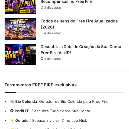
Recompensas no Free Fire
3 dias atras
Todos os Itens do Free Fire Atualizados
(2026)
4 dias atras
Descubra a Data de Criação da Sua Conta
Free Fire Via ID!
4 dias atras
Ferramentas FREE FIRE exclusivas
Bio Colorida
:
Gerador de Bio Colorida para Free Fire
🕵️
Perfil FF
:
Descubra Tudo Sobre Sua Conta
Gerador
:
Espaço Invisível (ㅤ) no seu Nick