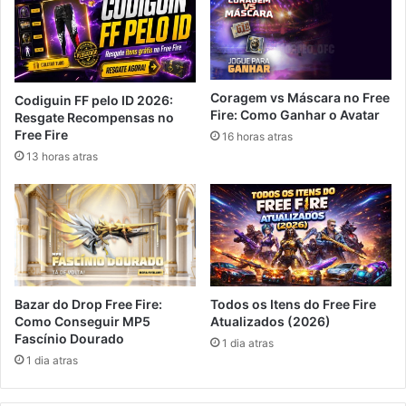
Coragem vs Máscara no Free
Codiguin FF pelo ID 2026:
Fire: Como Ganhar o Avatar
Resgate Recompensas no
Free Fire
16 horas atras
13 horas atras
Bazar do Drop Free Fire:
Todos os Itens do Free Fire
Como Conseguir MP5
Atualizados (2026)
Fascínio Dourado
1 dia atras
1 dia atras