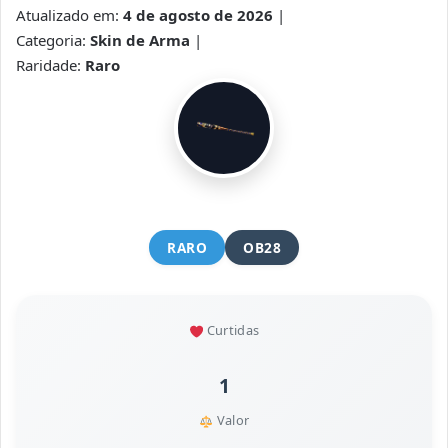
Atualizado em:
4 de agosto de 2026
|
Categoria:
Skin de Arma
|
Raridade:
Raro
RARO
OB28
Curtidas
1
Valor