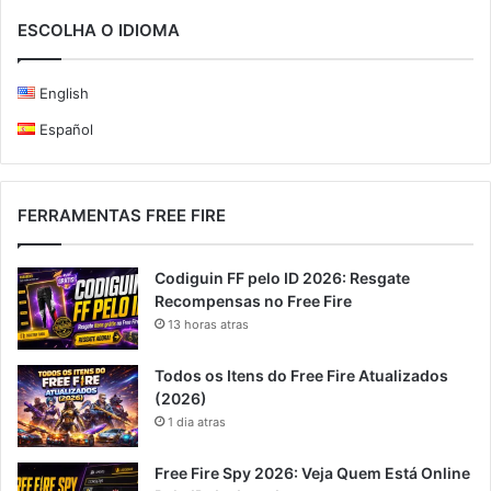
ESCOLHA O IDIOMA
English
Español
FERRAMENTAS FREE FIRE
Codiguin FF pelo ID 2026: Resgate
Recompensas no Free Fire
13 horas atras
Todos os Itens do Free Fire Atualizados
(2026)
1 dia atras
Free Fire Spy 2026: Veja Quem Está Online