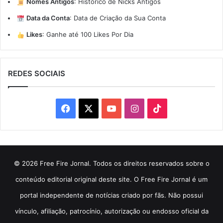
Nomes Antigos
:
Histórico de Nicks Antigos
Data da Conta
:
Data de Criação da Sua Conta
Likes
:
Ganhe até 100 Likes Por Dia
REDES SOCIAIS
Facebook
X
YouTube
Instagram
TikTok
© 2026 Free Fire Jornal. Todos os direitos reservados sobre o
conteúdo editorial original deste site. O Free Fire Jornal é um
portal independente de notícias criado por fãs. Não possui
vínculo, afiliação, patrocínio, autorização ou endosso oficial da