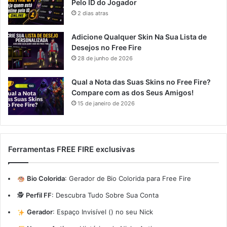
Pelo ID do Jogador
2 dias atras
Adicione Qualquer Skin Na Sua Lista de
Desejos no Free Fire
28 de junho de 2026
Qual a Nota das Suas Skins no Free Fire?
Compare com as dos Seus Amigos!
15 de janeiro de 2026
Ferramentas FREE FIRE exclusivas
Bio Colorida
:
Gerador de Bio Colorida para Free Fire
🕵️
Perfil FF
:
Descubra Tudo Sobre Sua Conta
Gerador
:
Espaço Invisível (ㅤ) no seu Nick