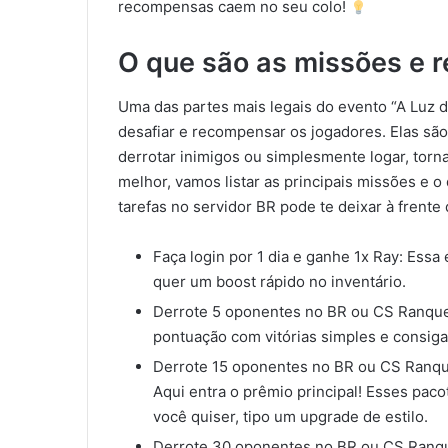
recompensas caem no seu colo!
O que são as missões e 
Uma das partes mais legais do evento “A Luz d
desafiar e recompensar os jogadores. Elas sã
derrotar inimigos ou simplesmente logar, torn
melhor, vamos listar as principais missões e 
tarefas no servidor BR pode te deixar à frente 
Faça login por 1 dia e ganhe 1x Ray: Essa
quer um boost rápido no inventário.
Derrote 5 oponentes no BR ou CS Ranque
pontuação com vitórias simples e consiga
Derrote 15 oponentes no BR ou CS Ranqu
Aqui entra o prêmio principal! Esses pa
você quiser, tipo um upgrade de estilo.
Derrote 30 oponentes no BR ou CS Ranque