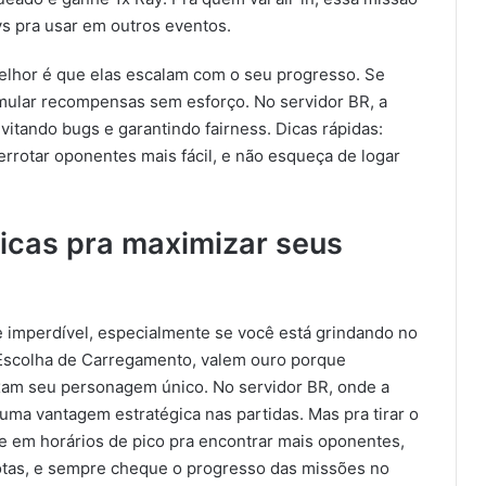
s pra usar em outros eventos.
elhor é que elas escalam com o seu progresso. Se
umular recompensas sem esforço. No servidor BR, a
vitando bugs e garantindo fairness. Dicas rápidas:
rotar oponentes mais fácil, e não esqueça de logar
Dicas pra maximizar seus
 imperdível, especialmente se você está grindando no
Escolha de Carregamento, valem ouro porque
xam seu personagem único. No servidor BR, onde a
uma vantagem estratégica nas partidas. Mas pra tirar o
e em horários de pico pra encontrar mais oponentes,
rotas, e sempre cheque o progresso das missões no