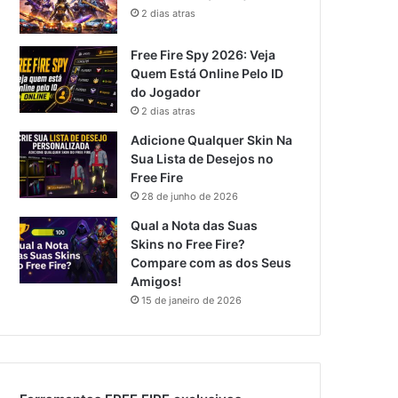
2 dias atras
Free Fire Spy 2026: Veja
Quem Está Online Pelo ID
do Jogador
2 dias atras
Adicione Qualquer Skin Na
Sua Lista de Desejos no
Free Fire
28 de junho de 2026
Qual a Nota das Suas
Skins no Free Fire?
Compare com as dos Seus
Amigos!
15 de janeiro de 2026