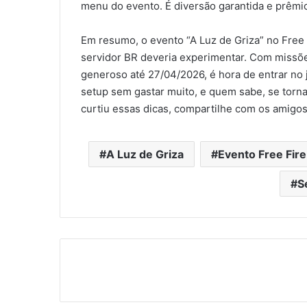
menu do evento. É diversão garantida e prêm
Em resumo, o evento “A Luz de Griza” no Free 
servidor BR deveria experimentar. Com missõ
generoso até 27/04/2026, é hora de entrar no 
setup sem gastar muito, e quem sabe, se torna
curtiu essas dicas, compartilhe com os amigos
A Luz de Griza
Evento Free Fire
S