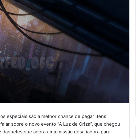
tos especiais são a melhor chance de pegar itens
 falar sobre o novo evento “A Luz de Griza”, que chegou
 é daqueles que adora uma missão desafiadora para