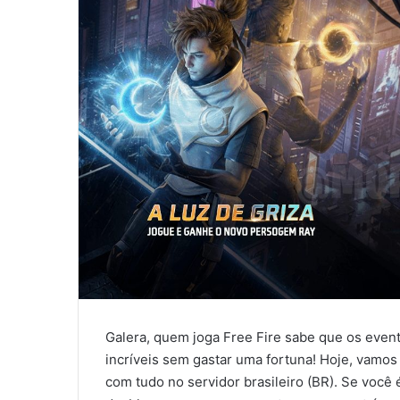
Galera, quem joga Free Fire sabe que os even
incríveis sem gastar uma fortuna! Hoje, vamos
com tudo no servidor brasileiro (BR). Se você