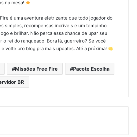
ios na mesa!
Fire é uma aventura eletrizante que todo jogador do
es simples, recompensas incríveis e um tempinho
jogo e brilhar. Não perca essa chance de upar seu
r o rei do ranqueado. Bora lá, guerreiro? Se você
 e volte pro blog pra mais updates. Até a próxima!
Missões Free Fire
Pacote Escolha
ervidor BR