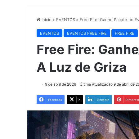
Inicio
>
EVENTOS
>
Free Fire: Ganhe Pacote no Ev
EVENTOS
EVENTOS FREE FIRE
FREE FIRE
Free Fire: Ganh
A Luz de Griza
9 de abril de 2026
Última Atualização 9 de abril de 
Facebook
X
Linkedin
Pinteres