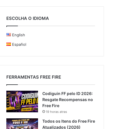
ESCOLHA O IDIOMA
English
Español
FERRAMENTAS FREE FIRE
Codiguin FF pelo ID 2026:
Resgate Recompensas no
Free Fire
19 horas atras
Todos os Itens do Free Fire
Atualizados (2026)