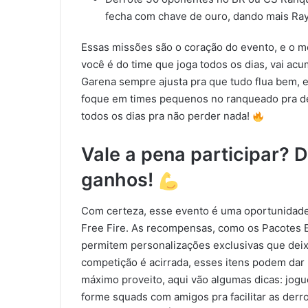
fecha com chave de ouro, dando mais Ray
Essas missões são o coração do evento, e o m
você é do time que joga todos os dias, vai ac
Garena sempre ajusta pra que tudo flua bem, e
foque em times pequenos no ranqueado pra der
todos os dias pra não perder nada!
Vale a pena participar? 
ganhos!
Com certeza, esse evento é uma oportunidade
Free Fire. As recompensas, como os Pacotes 
permitem personalizações exclusivas que dei
competição é acirrada, esses itens podem dar 
máximo proveito, aqui vão algumas dicas: jogu
forme squads com amigos pra facilitar as der