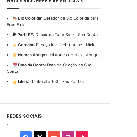
Ferramentas FREE FIRE exclusivas
Bio Colorida
:
Gerador de Bio Colorida para
Free Fire
🕵️
Perfil FF
:
Descubra Tudo Sobre Sua Conta
Gerador
:
Espaço Invisível (ㅤ) no seu Nick
Nomes Antigos
:
Histórico de Nicks Antigos
Data da Conta
:
Data de Criação da Sua
Conta
Likes
:
Ganhe até 100 Likes Por Dia
REDES SOCIAIS