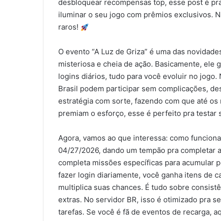
desbloquear recompensas top, esse post é pr
iluminar o seu jogo com prêmios exclusivos. 
raros!
O evento “A Luz de Griza” é uma das novidade
misteriosa e cheia de ação. Basicamente, ele 
logins diários, tudo para você evoluir no jogo.
Brasil podem participar sem complicações, des
estratégia com sorte, fazendo com que até os
premiam o esforço, esse é perfeito pra testar
Agora, vamos ao que interessa: como funciona 
04/27/2026, dando um tempão pra completar as 
completa missões específicas para acumular 
fazer login diariamente, você ganha itens de 
multiplica suas chances. É tudo sobre consist
extras. No servidor BR, isso é otimizado pra s
tarefas. Se você é fã de eventos de recarga, a