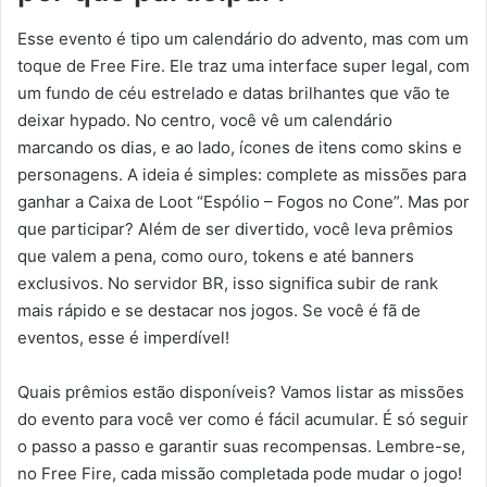
Esse evento é tipo um calendário do advento, mas com um
toque de Free Fire. Ele traz uma interface super legal, com
um fundo de céu estrelado e datas brilhantes que vão te
deixar hypado. No centro, você vê um calendário
marcando os dias, e ao lado, ícones de itens como skins e
personagens. A ideia é simples: complete as missões para
ganhar a Caixa de Loot “Espólio – Fogos no Cone”. Mas por
que participar? Além de ser divertido, você leva prêmios
que valem a pena, como ouro, tokens e até banners
exclusivos. No servidor BR, isso significa subir de rank
mais rápido e se destacar nos jogos. Se você é fã de
eventos, esse é imperdível!
Quais prêmios estão disponíveis? Vamos listar as missões
do evento para você ver como é fácil acumular. É só seguir
o passo a passo e garantir suas recompensas. Lembre-se,
no Free Fire, cada missão completada pode mudar o jogo!