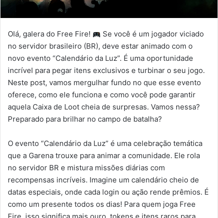
Olá, galera do Free Fire!
Se você é um jogador viciado
no servidor brasileiro (BR), deve estar animado com o
novo evento “Calendário da Luz”. É uma oportunidade
incrível para pegar itens exclusivos e turbinar o seu jogo.
Neste post, vamos mergulhar fundo no que esse evento
oferece, como ele funciona e como você pode garantir
aquela Caixa de Loot cheia de surpresas. Vamos nessa?
Preparado para brilhar no campo de batalha?
O evento “Calendário da Luz” é uma celebração temática
que a Garena trouxe para animar a comunidade. Ele rola
no servidor BR e mistura missões diárias com
recompensas incríveis. Imagine um calendário cheio de
datas especiais, onde cada login ou ação rende prêmios. É
como um presente todos os dias! Para quem joga Free
Fire, isso significa mais ouro, tokens e itens raros para