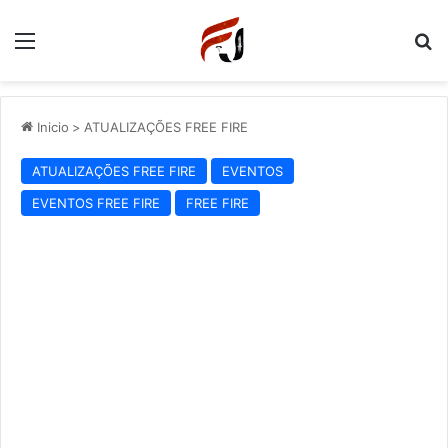
Menu
P
Inicio
>
ATUALIZAÇÕES FREE FIRE
ATUALIZAÇÕES FREE FIRE
EVENTOS
EVENTOS FREE FIRE
FREE FIRE