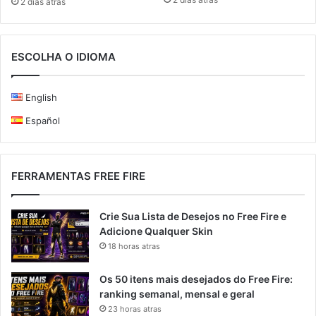
2 dias atras
ESCOLHA O IDIOMA
English
Español
FERRAMENTAS FREE FIRE
Crie Sua Lista de Desejos no Free Fire e
Adicione Qualquer Skin
18 horas atras
Os 50 itens mais desejados do Free Fire:
ranking semanal, mensal e geral
23 horas atras