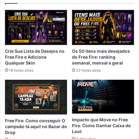
Crie Sua Lista de Desejos no
Os 50 itens mais desejados
Free Fire e Adicione
do Free Fire: ranking
Qualquer Skin
semanal, mensal e geral
18 horas atras
23 horas atras
Impacto que Move no Free
Free Fire: Como conseguir O
Fire: Como Ganhar Caixa de
campeão tá aqui! no Bazar do
Loot
Drop
2 dias atras