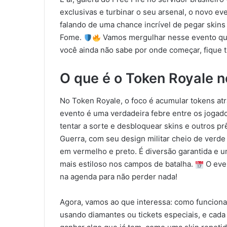
exclusivas e turbinar o seu arsenal, o novo e
falando de uma chance incrível de pegar skins
Fome.
Vamos mergulhar nesse evento que
você ainda não sabe por onde começar, fique t
O que é o Token Royale n
No Token Royale, o foco é acumular tokens atra
evento é uma verdadeira febre entre os jogad
tentar a sorte e desbloquear skins e outros p
Guerra, com seu design militar cheio de verd
em vermelho e preto. É diversão garantida e 
mais estiloso nos campos de batalha.
O even
na agenda para não perder nada!
Agora, vamos ao que interessa: como funciona t
usando diamantes ou tickets especiais, e cada 