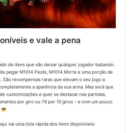
oníveis e vale a pena
ado de itens que vão deixar qualquer jogador babando.
ode pegar M1014 Peste, M1014 Morte e uma porção de
s. São recompensas raras que elevam o seu jogo a
completamente a aparência da sua arma. Mas será que
de customizações e quer se destacar nas partidas,
iamantes por giro ou 79 por 10 giros – e com um pouco
.
i vai uma lista rápida dos itens disponíveis: