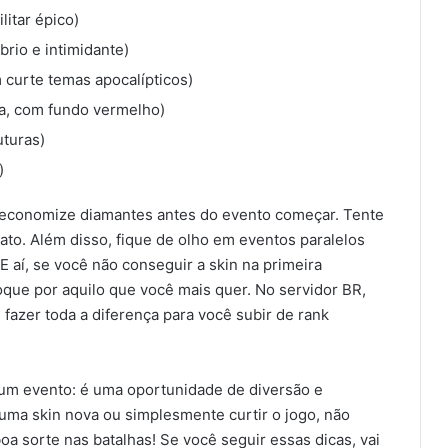
itar épico)
rio e intimidante)
 curte temas apocalípticos)
ra, com fundo vermelho)
uturas)
)
o, economize diamantes antes do evento começar. Tente
rato. Além disso, fique de olho em eventos paralelos
 E aí, se você não conseguir a skin na primeira
oque por aquilo que você mais quer. No servidor BR,
azer toda a diferença para você subir de rank
e um evento: é uma oportunidade de diversão e
 uma skin nova ou simplesmente curtir o jogo, não
oa sorte nas batalhas! Se você seguir essas dicas, vai