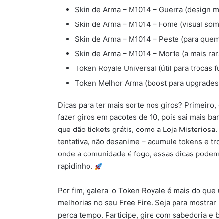
Skin de Arma – M1014 – Guerra (design mil
Skin de Arma – M1014 – Fome (visual somb
Skin de Arma – M1014 – Peste (para quem
Skin de Arma – M1014 – Morte (a mais ra
Token Royale Universal (útil para trocas f
Token Melhor Arma (boost para upgrades
Dicas para ter mais sorte nos giros? Primeir
fazer giros em pacotes de 10, pois sai mais ba
que dão tickets grátis, como a Loja Misteriosa.
tentativa, não desanime – acumule tokens e tr
onde a comunidade é fogo, essas dicas podem f
rapidinho.
Por fim, galera, o Token Royale é mais do qu
melhorias no seu Free Fire. Seja para mostrar
perca tempo. Participe, gire com sabedoria e b