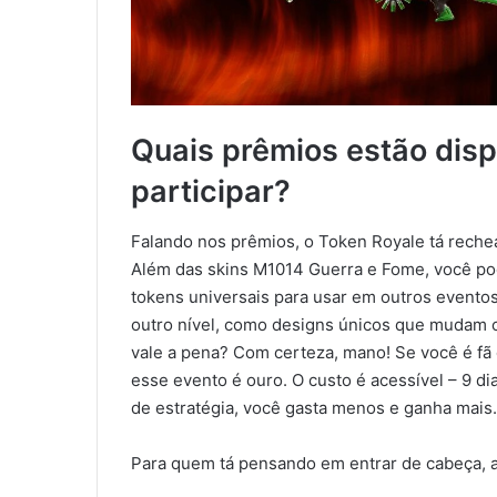
Quais prêmios estão disp
participar?
Falando nos prêmios, o Token Royale tá reche
Além das skins M1014 Guerra e Fome, você p
tokens universais para usar em outros evento
outro nível, como designs únicos que mudam 
vale a pena? Com certeza, mano! Se você é fã 
esse evento é ouro. O custo é acessível – 9 d
de estratégia, você gasta menos e ganha mais
Para quem tá pensando em entrar de cabeça, aqu