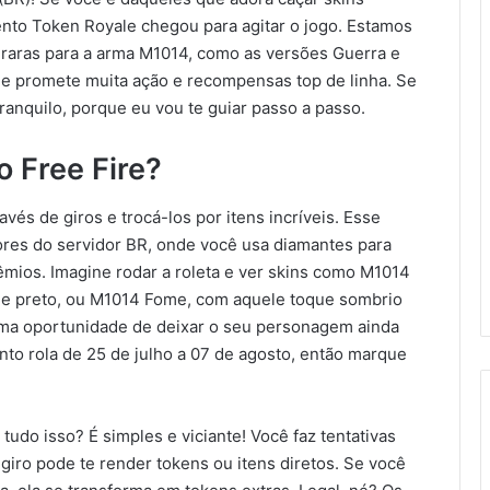
vento Token Royale chegou para agitar o jogo. Estamos
 raras para a arma M1014, como as versões Guerra e
 promete muita ação e recompensas top de linha. Se
ranquilo, porque eu vou te guiar passo a passo.
o Free Fire?
vés de giros e trocá-los por itens incríveis. Esse
ores do servidor BR, onde você usa diamantes para
rêmios. Imagine rodar a roleta e ver skins como M1014
e e preto, ou M1014 Fome, com aquele toque sombrio
uma oportunidade de deixar o seu personagem ainda
to rola de 25 de julho a 07 de agosto, então marque
udo isso? É simples e viciante! Você faz tentativas
giro pode te render tokens ou itens diretos. Se você