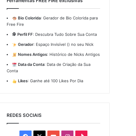
Ferramentas FREE FIRE exclusivas
Bio Colorida
:
Gerador de Bio Colorida para
Free Fire
🕵️
Perfil FF
:
Descubra Tudo Sobre Sua Conta
Gerador
:
Espaço Invisível (ㅤ) no seu Nick
Nomes Antigos
:
Histórico de Nicks Antigos
Data da Conta
:
Data de Criação da Sua
Conta
Likes
:
Ganhe até 100 Likes Por Dia
REDES SOCIAIS