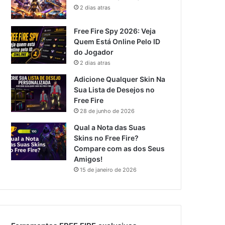
2 dias atras
Free Fire Spy 2026: Veja
Quem Está Online Pelo ID
do Jogador
2 dias atras
Adicione Qualquer Skin Na
Sua Lista de Desejos no
Free Fire
28 de junho de 2026
Qual a Nota das Suas
Skins no Free Fire?
Compare com as dos Seus
Amigos!
15 de janeiro de 2026