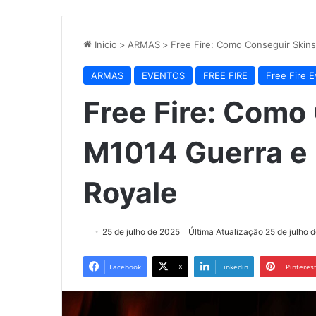
Inicio
>
ARMAS
>
Free Fire: Como Conseguir Skin
ARMAS
EVENTOS
FREE FIRE
Free Fire 
Free Fire: Como
M1014 Guerra e
Royale
25 de julho de 2025
Última Atualização 25 de julho 
Facebook
X
Linkedin
Pinteres