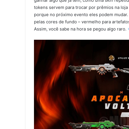
ganhar algo que já tem, como uma skin repetid
tokens servem para trocar por prêmios na loja
porque no próximo evento eles podem mudar. Ah,
pelas cores de fundo – vermelho para artefatos,
Assim, você sabe na hora se pegou algo raro.