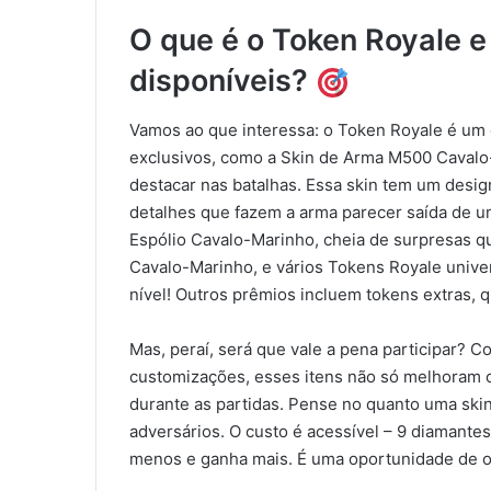
O que é o Token Royale e
disponíveis?
Vamos ao que interessa: o Token Royale é um 
exclusivos, como a Skin de Arma M500 Caval
destacar nas batalhas. Essa skin tem um desig
detalhes que fazem a arma parecer saída de u
Espólio Cavalo-Marinho, cheia de surpresas q
Cavalo-Marinho, e vários Tokens Royale univer
nível! Outros prêmios incluem tokens extras, 
Mas, peraí, será que vale a pena participar? C
customizações, esses itens não só melhoram 
durante as partidas. Pense no quanto uma sk
adversários. O custo é acessível – 9 diamante
menos e ganha mais. É uma oportunidade de ou