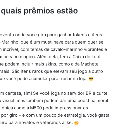
 quais prêmios estão
evento onde você gira para ganhar tokens e itens
o-Marinho, que é um must-have para quem quer se
n incrível, com temas de cavalo-marinho vibrantes e
m oceano mágico. Além dela, tem a Caixa de Loot
ue podem incluir mais skins, como a da Machete
sais. São itens raros que elevam seu jogo a outro
que você pode acumular para trocar na loja.
om certeza, sim! Se você joga no servidor BR e curte
o visual, mas também podem dar uma boost na moral
in épica como a M500 pode impressionar os
s por giro – e com um pouco de estratégia, você gasta
ro para novatos e veteranos alike.