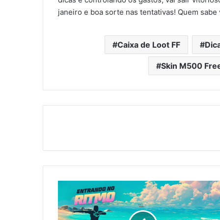
janeiro e boa sorte nas tentativas! Quem sabe
Caixa de Loot FF
Dic
Skin M500 Free
Free
Fire:
Ganhe
Emote