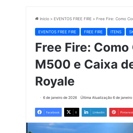
Inicio
>
EVENTOS FREE FIRE
>
Free Fire: Como Co
EVENTOS FREE FIRE
FREE FIRE
ITENS
S
Free Fire: Como
M500 e Caixa de
Royale
6 de janeiro de 2026
Última Atualização 6 de janeir
Facebook
X
Linkedin
Pinteres