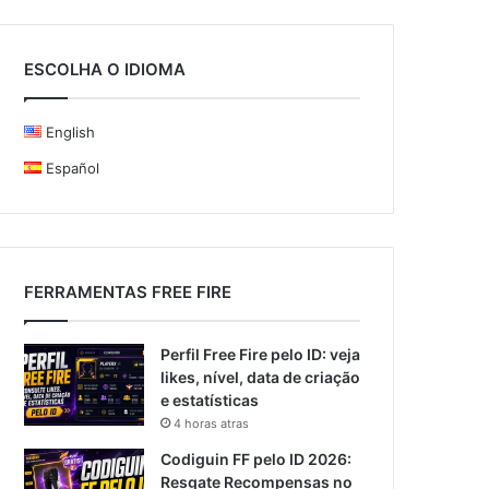
ESCOLHA O IDIOMA
English
Español
FERRAMENTAS FREE FIRE
Perfil Free Fire pelo ID: veja
likes, nível, data de criação
e estatísticas
4 horas atras
Codiguin FF pelo ID 2026:
Resgate Recompensas no