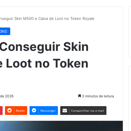
nseguir Skin M500 e Caixa de Loot no Token Royale
KINS
 Conseguir Skin
 Loot no Token
o de 2026
3 minutos de leitura
t
Reddit
Messenger
Compartilhar via e-mail