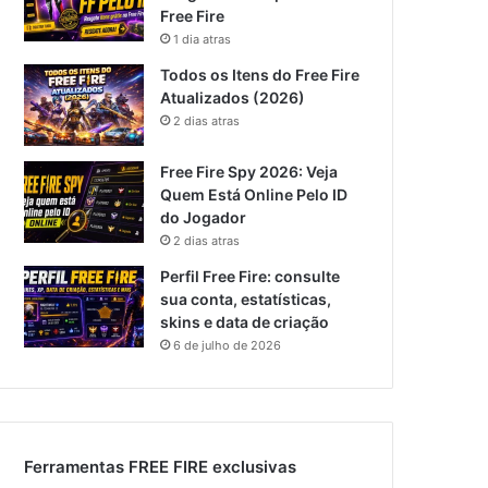
Free Fire
1 dia atras
Todos os Itens do Free Fire
Atualizados (2026)
2 dias atras
Free Fire Spy 2026: Veja
Quem Está Online Pelo ID
do Jogador
2 dias atras
Perfil Free Fire: consulte
sua conta, estatísticas,
skins e data de criação
6 de julho de 2026
Ferramentas FREE FIRE exclusivas