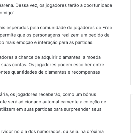
Garena. Dessa vez, os jogadores terão a oportunidade
omigo”.
is esperados pela comunidade de jogadores de Free
e permite que os personagens realizem um pedido de
o mais emoção e interação para as partidas.
gadores a chance de adquirir diamantes, a moeda
 suas contas. Os jogadores podem escolher entre
rentes quantidades de diamantes e recompensas
ssária, os jogadores receberão, como um bônus
ote será adicionado automaticamente à coleção de
utilizem em suas partidas para surpreender seus
rvidor no dia dos namorados, ou seja, na próxima