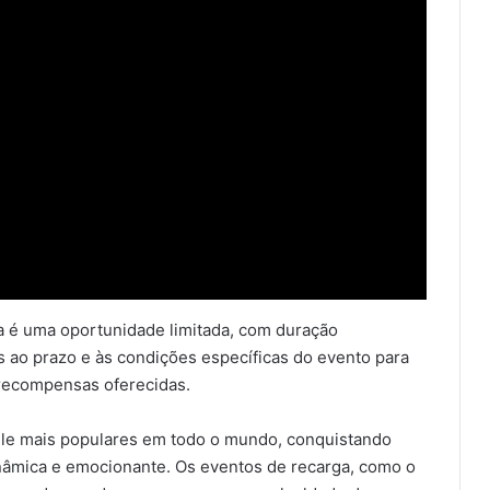
ga é uma oportunidade limitada, com duração
 ao prazo e às condições específicas do evento para
 recompensas oferecidas.
ile mais populares em todo o mundo, conquistando
nâmica e emocionante. Os eventos de recarga, como o