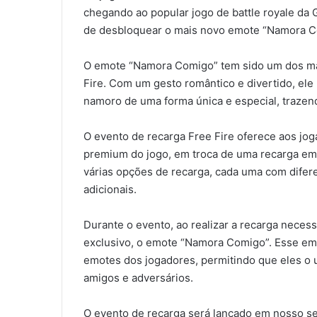
chegando ao popular jogo de battle royale da 
de desbloquear o mais novo emote “Namora C
O emote “Namora Comigo” tem sido um dos ma
Fire. Com um gesto romântico e divertido, el
namoro de uma forma única e especial, trazend
O evento de recarga Free Fire oferece aos jo
premium do jogo, em troca de uma recarga em
várias opções de recarga, cada uma com dife
adicionais.
Durante o evento, ao realizar a recarga nece
exclusivo, o emote “Namora Comigo”. Esse em
emotes dos jogadores, permitindo que eles o 
amigos e adversários.
O evento de recarga será lançado em nosso se