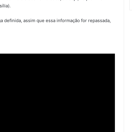
ília).
a definida, assim que essa informação for repassada,