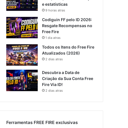
e estatísticas
9 horas atras
Codiguin FF pelo ID 2026:
Resgate Recompensas no
Free Fire
1 dia atras
Todos os Itens do Free Fire
Atualizados (2026)
2 dias atras
Descubra a Data de
Criação da Sua Conta Free
Fire Via ID!
2 dias atras
Ferramentas FREE FIRE exclusivas