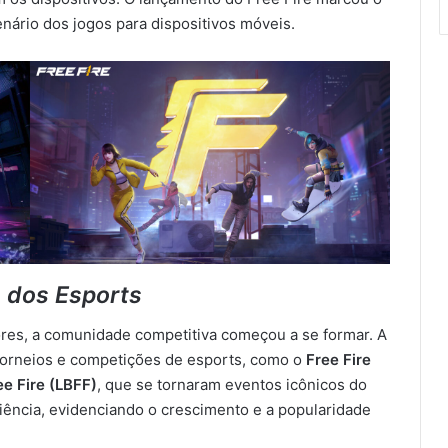
enário dos jogos para dispositivos móveis.
e dos Esports
res, a comunidade competitiva começou a se formar. A
torneios e competições de esports, como o
Free Fire
ee Fire (LBFF)
, que se tornaram eventos icônicos do
iência, evidenciando o crescimento e a popularidade