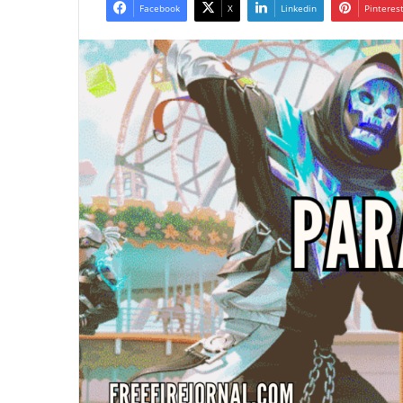
Facebook
X
Linkedin
Pinteres