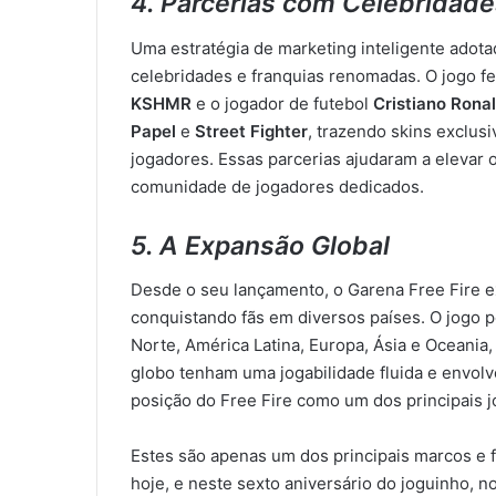
4. Parcerias com Celebridade
Uma estratégia de marketing inteligente adota
celebridades e franquias renomadas. O jogo f
KSHMR
e o jogador de futebol
Cristiano Rona
Papel
e
Street Fighter
, trazendo skins exclus
jogadores. Essas parcerias ajudaram a elevar o
comunidade de jogadores dedicados.
5. A Expansão Global
Desde o seu lançamento, o Garena Free Fire 
conquistando fãs em diversos países. O jogo 
Norte, América Latina, Europa, Ásia e Oceania
globo tenham uma jogabilidade fluida e envolv
posição do Free Fire como um dos principais j
Estes são apenas um dos principais marcos e fe
hoje, e neste sexto aniversário do joguinho, 