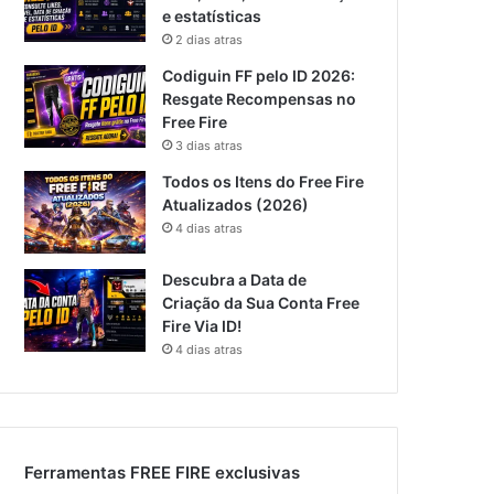
e estatísticas
2 dias atras
Codiguin FF pelo ID 2026:
Resgate Recompensas no
Free Fire
3 dias atras
Todos os Itens do Free Fire
Atualizados (2026)
4 dias atras
Descubra a Data de
Criação da Sua Conta Free
Fire Via ID!
4 dias atras
Ferramentas FREE FIRE exclusivas