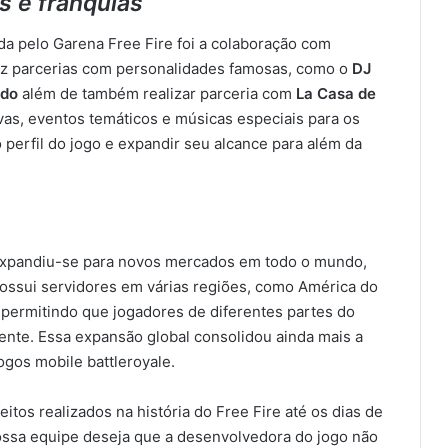
s e franquias
da pelo Garena Free Fire foi a colaboração com
ez parcerias com personalidades famosas, como o
DJ
ldo
além de também realizar parceria com
La Casa de
ivas, eventos temáticos e músicas especiais para os
 perfil do jogo e expandir seu alcance para além da
expandiu-se para novos mercados em todo o mundo,
possui servidores em várias regiões, como América do
, permitindo que jogadores de diferentes partes do
ente. Essa expansão global consolidou ainda mais a
ogos mobile battleroyale.
itos realizados na história do Free Fire até os dias de
nossa equipe deseja que a desenvolvedora do jogo não