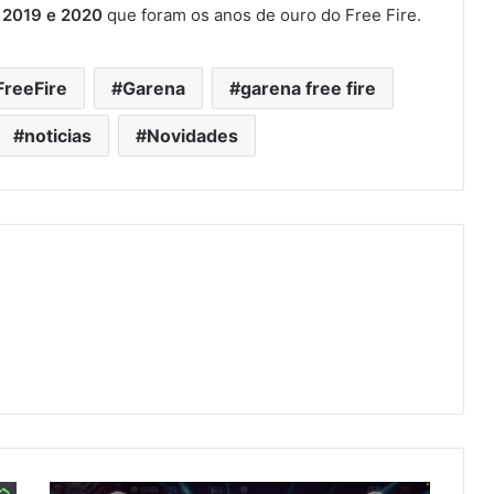
, 2019 e 2020
que foram os anos de ouro do Free Fire.
FreeFire
Garena
garena free fire
noticias
Novidades
EMPILHANDO