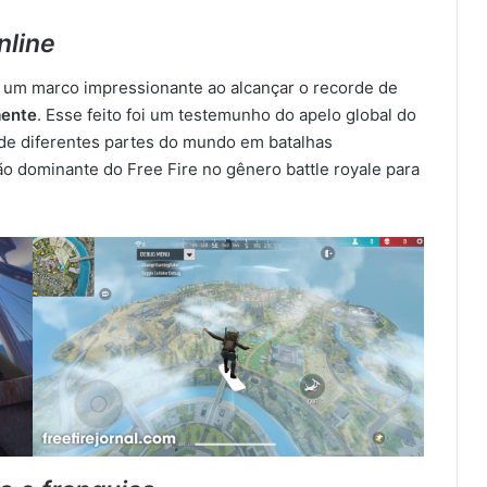
nline
u um marco impressionante ao alcançar o recorde de
mente
. Esse feito foi um testemunho do apelo global do
 de diferentes partes do mundo em batalhas
o dominante do Free Fire no gênero battle royale para