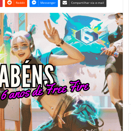
t
Reddit
Messenger
Compartilhar via e-mail