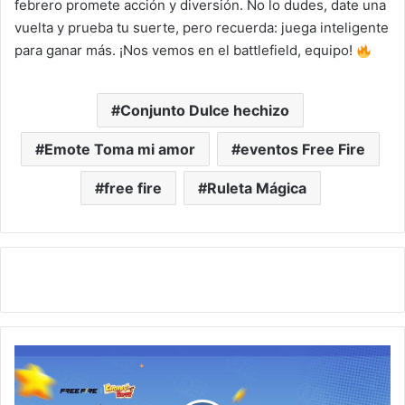
febrero promete acción y diversión. No lo dudes, date una
vuelta y prueba tu suerte, pero recuerda: juega inteligente
para ganar más. ¡Nos vemos en el battlefield, equipo!
Conjunto Dulce hechizo
Emote Toma mi amor
eventos Free Fire
free fire
Ruleta Mágica
¡Consigue
Banner
y