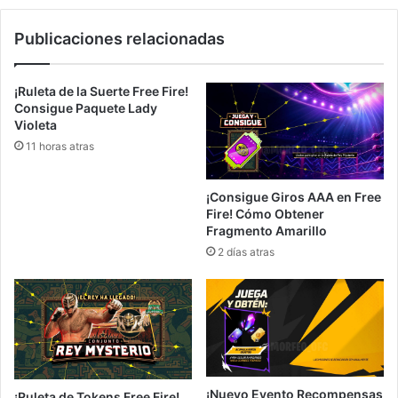
Publicaciones relacionadas
¡Ruleta de la Suerte Free Fire!
Consigue Paquete Lady
Violeta
11 horas atras
¡Consigue Giros AAA en Free
Fire! Cómo Obtener
Fragmento Amarillo
2 días atras
¡Nuevo Evento Recompensas
¡Ruleta de Tokens Free Fire!