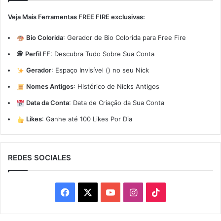
Veja Mais Ferramentas FREE FIRE exclusivas:
Bio Colorida
:
Gerador de Bio Colorida para Free Fire
🕵️
Perfil FF
:
Descubra Tudo Sobre Sua Conta
Gerador
:
Espaço Invisível (ㅤ) no seu Nick
Nomes Antigos
:
Histórico de Nicks Antigos
Data da Conta
:
Data de Criação da Sua Conta
Likes
:
Ganhe até 100 Likes Por Dia
REDES SOCIALES
Facebook
X
YouTube
Instagram
TikTok