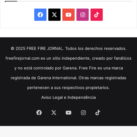
Facebook
X
YouTube
Instagram
TikTok
© 2025 FREE FIRE JORNAL. Todos los derechos reservados.
freefirejornal.com es un sitio independiente, creado por fanáticos
y no está controlado por Garena. Free Fire es una marca
registrada de Garena International. Otras marcas registradas
pertenecen a sus respectivos propietarios.
Aviso Legal e Independência
Facebook
X
YouTube
Instagram
TikTok