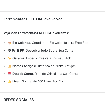
Ferramentas FREE FIRE exclusivas
Veja Mais Ferramentas FREE FIRE exclusivas:
Bio Colorida
:
Gerador de Bio Colorida para Free Fire
🕵️
Perfil FF
:
Descubra Tudo Sobre Sua Conta
Gerador
:
Espaço Invisível (ㅤ) no seu Nick
Nomes Antigos
:
Histórico de Nicks Antigos
Data da Conta
:
Data de Criação da Sua Conta
Likes
:
Ganhe até 100 Likes Por Dia
REDES SOCIALES