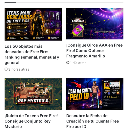
¡Consigue Giros AAA en Free
Los 50 objetos más
Fire! Cómo Obtener
deseados de Free Fire:
Fragmento Amarillo
ranking semanal, mensual y
general
1 día atras
3 horas atras
¡Ruleta de Tokens Free Fire!
Descubre la Fecha de
Consigue Conjunto Rey
Creación de tu Cuenta Free
Mysterio
Fire por ID