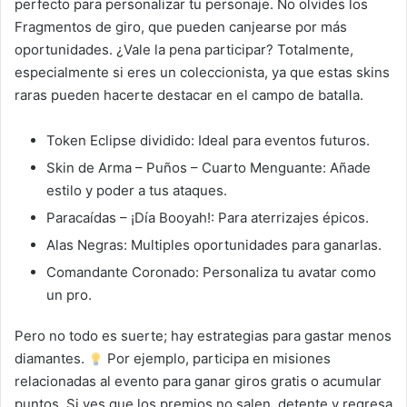
perfecto para personalizar tu personaje. No olvides los
Fragmentos de giro, que pueden canjearse por más
oportunidades. ¿Vale la pena participar? Totalmente,
especialmente si eres un coleccionista, ya que estas skins
raras pueden hacerte destacar en el campo de batalla.
Token Eclipse dividido: Ideal para eventos futuros.
Skin de Arma – Puños – Cuarto Menguante: Añade
estilo y poder a tus ataques.
Paracaídas – ¡Día Booyah!: Para aterrizajes épicos.
Alas Negras: Multiples oportunidades para ganarlas.
Comandante Coronado: Personaliza tu avatar como
un pro.
Pero no todo es suerte; hay estrategias para gastar menos
diamantes.
Por ejemplo, participa en misiones
relacionadas al evento para ganar giros gratis o acumular
puntos. Si ves que los premios no salen, detente y regresa