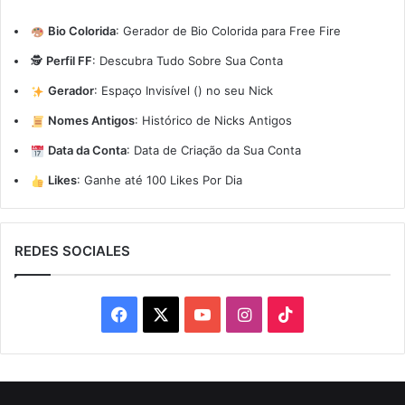
Bio Colorida
:
Gerador de Bio Colorida para Free Fire
🕵️
Perfil FF
:
Descubra Tudo Sobre Sua Conta
Gerador
:
Espaço Invisível (ㅤ) no seu Nick
Nomes Antigos
:
Histórico de Nicks Antigos
Data da Conta
:
Data de Criação da Sua Conta
Likes
:
Ganhe até 100 Likes Por Dia
REDES SOCIALES
Facebook
X
YouTube
Instagram
TikTok