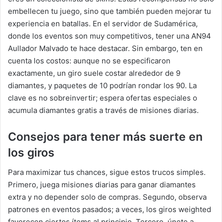
embellecen tu juego, sino que también pueden mejorar tu
experiencia en batallas. En el servidor de Sudamérica,
donde los eventos son muy competitivos, tener una AN94
Aullador Malvado te hace destacar. Sin embargo, ten en
cuenta los costos: aunque no se especificaron
exactamente, un giro suele costar alrededor de 9
diamantes, y paquetes de 10 podrían rondar los 90. La
clave es no sobreinvertir; espera ofertas especiales o
acumula diamantes gratis a través de misiones diarias.
Consejos para tener más suerte en
los giros
Para maximizar tus chances, sigue estos trucos simples.
Primero, juega misiones diarias para ganar diamantes
extra y no depender solo de compras. Segundo, observa
patrones en eventos pasados; a veces, los giros weighted
favorecen ciertos ítems al principio. Tercero, únete a