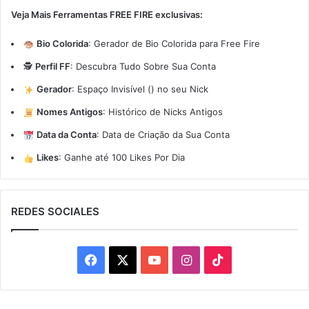
Veja Mais Ferramentas FREE FIRE exclusivas:
Bio Colorida
:
Gerador de Bio Colorida para Free Fire
🕵️
Perfil FF
:
Descubra Tudo Sobre Sua Conta
Gerador
:
Espaço Invisível (ㅤ) no seu Nick
Nomes Antigos
:
Histórico de Nicks Antigos
Data da Conta
:
Data de Criação da Sua Conta
Likes
:
Ganhe até 100 Likes Por Dia
REDES SOCIALES
Facebook
X
YouTube
Instagram
TikTok