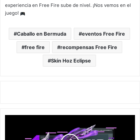
experiencia en Free Fire sube de nivel. ¡Nos vemos en el
juego!
Caballo en Bermuda
eventos Free Fire
free fire
recompensas Free Fire
Skin Hoz Eclipse
Free
Fire:
Cómo
Obtener