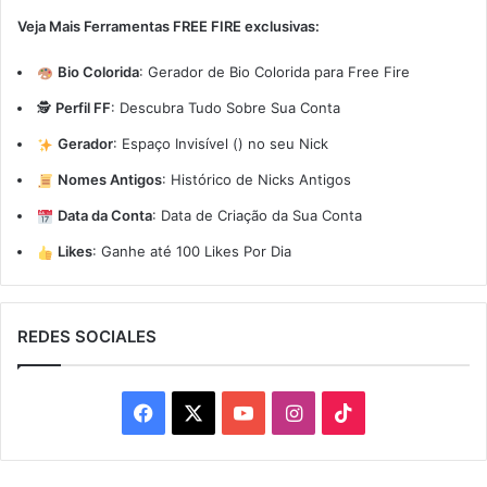
Veja Mais Ferramentas FREE FIRE exclusivas:
Bio Colorida
:
Gerador de Bio Colorida para Free Fire
🕵️
Perfil FF
:
Descubra Tudo Sobre Sua Conta
Gerador
:
Espaço Invisível (ㅤ) no seu Nick
Nomes Antigos
:
Histórico de Nicks Antigos
Data da Conta
:
Data de Criação da Sua Conta
Likes
:
Ganhe até 100 Likes Por Dia
REDES SOCIALES
Facebook
X
YouTube
Instagram
TikTok