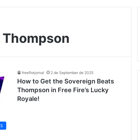
s Thompson
freefirejornal
2 de September de 2025
How to Get the Sovereign Beats
Thompson in Free Fire’s Lucky
Royale!
TS