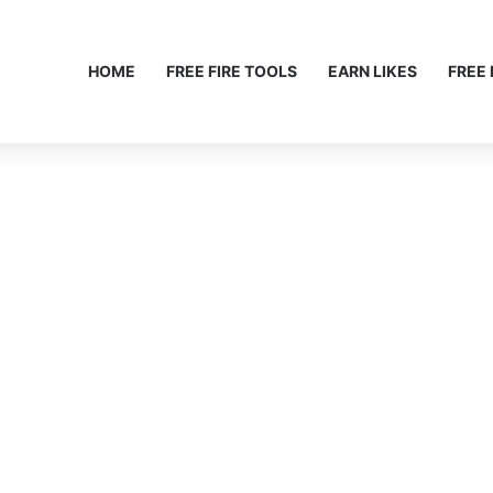
HOME
FREE FIRE TOOLS
EARN LIKES
FREE