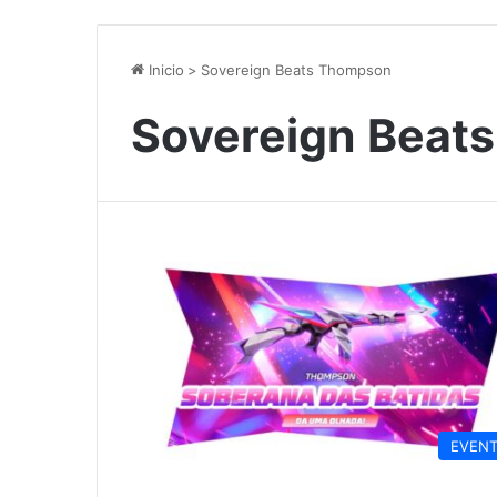
Inicio
>
Sovereign Beats Thompson
Sovereign Beat
EVEN