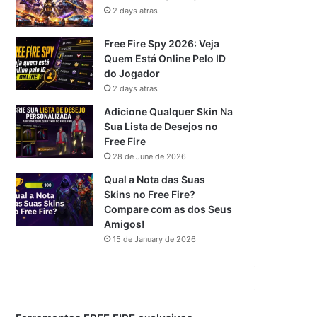
2 days atras
Free Fire Spy 2026: Veja
Quem Está Online Pelo ID
do Jogador
2 days atras
Adicione Qualquer Skin Na
Sua Lista de Desejos no
Free Fire
28 de June de 2026
Qual a Nota das Suas
Skins no Free Fire?
Compare com as dos Seus
Amigos!
15 de January de 2026