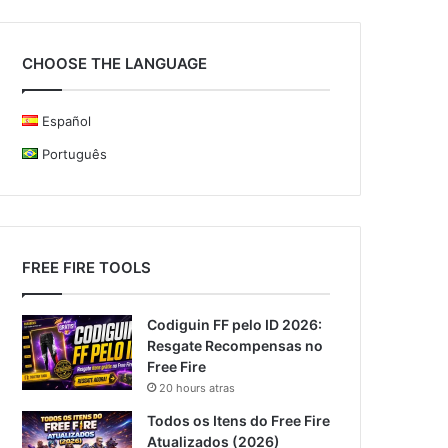
CHOOSE THE LANGUAGE
Español
Português
FREE FIRE TOOLS
Codiguin FF pelo ID 2026:
Resgate Recompensas no
Free Fire
20 hours atras
Todos os Itens do Free Fire
Atualizados (2026)