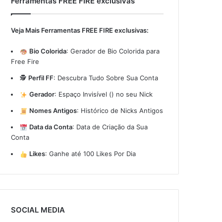
Ferramentas FREE FIRE exclusivas
Veja Mais Ferramentas FREE FIRE exclusivas:
Bio Colorida
:
Gerador de Bio Colorida para
Free Fire
🕵️
Perfil FF
:
Descubra Tudo Sobre Sua Conta
Gerador
:
Espaço Invisível (ㅤ) no seu Nick
Nomes Antigos
:
Histórico de Nicks Antigos
Data da Conta
:
Data de Criação da Sua
Conta
Likes
:
Ganhe até 100 Likes Por Dia
SOCIAL MEDIA