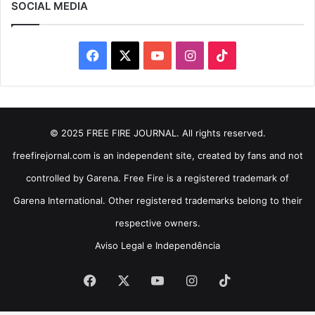
SOCIAL MEDIA
Facebook
X
YouTube
Instagram
TikTok
© 2025 FREE FIRE JOURNAL. All rights reserved.
freefirejornal.com is an independent site, created by fans and not
controlled by Garena. Free Fire is a registered trademark of
Garena International. Other registered trademarks belong to their
respective owners.
Aviso Legal e Independência
Facebook
X
YouTube
Instagram
TikTok