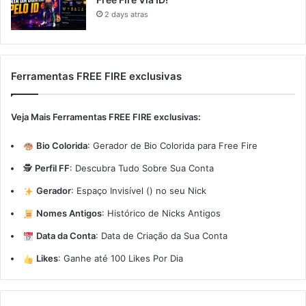
2 days atras
Ferramentas FREE FIRE exclusivas
Veja Mais Ferramentas FREE FIRE exclusivas:
Bio Colorida
:
Gerador de Bio Colorida para Free Fire
🕵️
Perfil FF
:
Descubra Tudo Sobre Sua Conta
Gerador
:
Espaço Invisível (ㅤ) no seu Nick
Nomes Antigos
:
Histórico de Nicks Antigos
Data da Conta
:
Data de Criação da Sua Conta
Likes
:
Ganhe até 100 Likes Por Dia