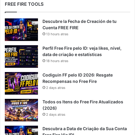
FREE FIRE TOOLS
Descubre la Fecha de Creación de tu
Cuenta FREE FIRE
13 hours atras
Perfil Free Fire pelo ID: veja likes, nível,
data de criação e estatísticas
18 hours atras
Codiguin FF pelo ID 2026: Resgate
Recompensas no Free Fire
2 days atras
Todos os Itens do Free Fire Atualizados
(2026)
2 days atras
Descubra a Data de Criação da Sua Conta
Free Fire Via ID!