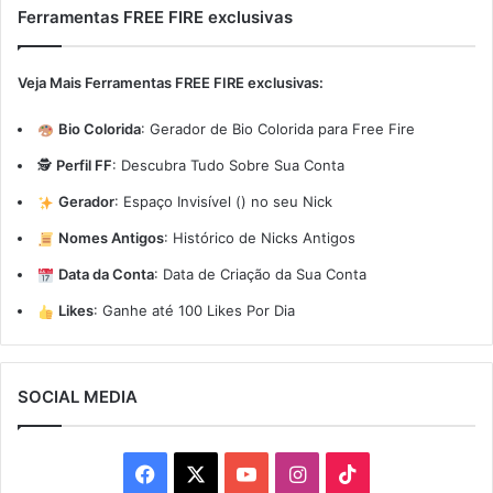
Ferramentas FREE FIRE exclusivas
Veja Mais Ferramentas FREE FIRE exclusivas:
Bio Colorida
:
Gerador de Bio Colorida para Free Fire
🕵️
Perfil FF
:
Descubra Tudo Sobre Sua Conta
Gerador
:
Espaço Invisível (ㅤ) no seu Nick
Nomes Antigos
:
Histórico de Nicks Antigos
Data da Conta
:
Data de Criação da Sua Conta
Likes
:
Ganhe até 100 Likes Por Dia
SOCIAL MEDIA
Facebook
X
YouTube
Instagram
TikTok