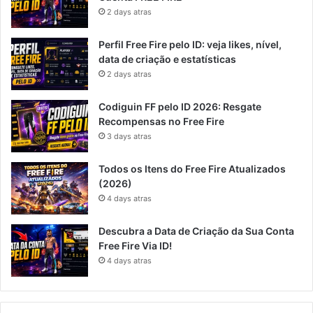
2 days atras
Perfil Free Fire pelo ID: veja likes, nível,
data de criação e estatísticas
2 days atras
Codiguin FF pelo ID 2026: Resgate
Recompensas no Free Fire
3 days atras
Todos os Itens do Free Fire Atualizados
(2026)
4 days atras
Descubra a Data de Criação da Sua Conta
Free Fire Via ID!
4 days atras