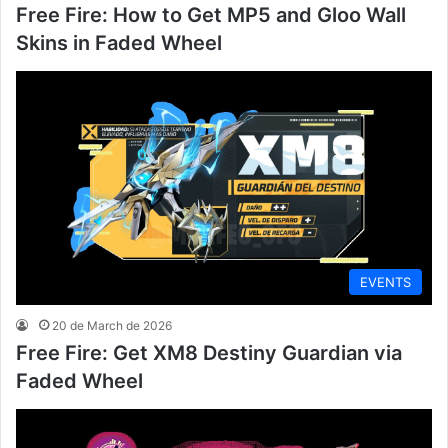
Free Fire: How to Get MP5 and Gloo Wall
Skins in Faded Wheel
EVENTS
20 de March de 2026
Free Fire: Get XM8 Destiny Guardian via
Faded Wheel