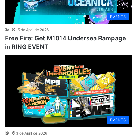
EVENTS
15 de April de 2026
Free Fire: Get M1014 Undersea Rampage
in RING EVENT
EVENTS
3 de April de 2026