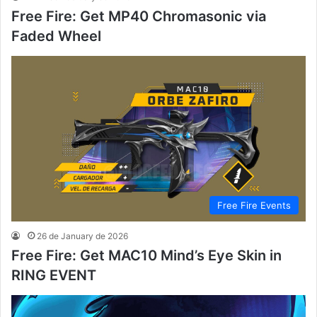
Free Fire: Get MP40 Chromasonic via
Faded Wheel
Free Fire Events
26 de January de 2026
Free Fire: Get MAC10 Mind’s Eye Skin in
RING EVENT