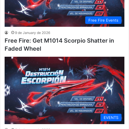
Free Fire Events
9 de January de 2026
Free Fire: Get M1014 Scorpio Shatter in
Faded Wheel
EVENTS