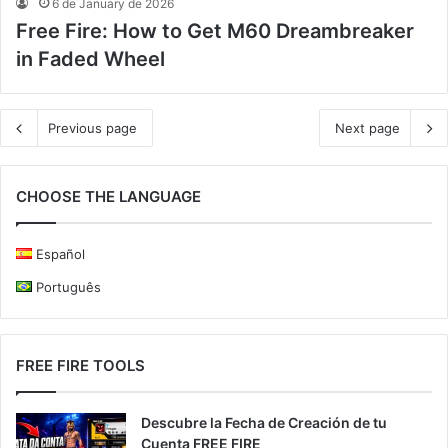
6 de January de 2026
Free Fire: How to Get M60 Dreambreaker
in Faded Wheel
Previous page
Next page
CHOOSE THE LANGUAGE
Español
Português
FREE FIRE TOOLS
Descubre la Fecha de Creación de tu
Cuenta FREE FIRE