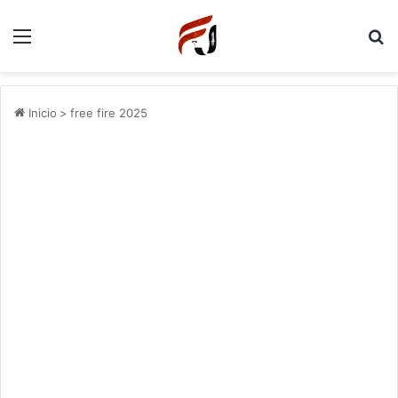
Menu
P
Inicio
>
free fire 2025