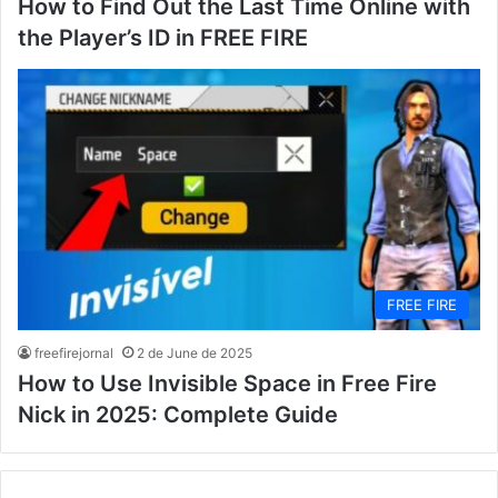
How to Find Out the Last Time Online with
the Player’s ID in FREE FIRE
FREE FIRE
freefirejornal
2 de June de 2025
How to Use Invisible Space in Free Fire
Nick in 2025: Complete Guide