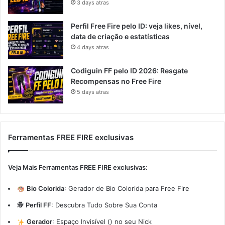
3 days atras
Perfil Free Fire pelo ID: veja likes, nível,
data de criação e estatísticas
4 days atras
Codiguin FF pelo ID 2026: Resgate
Recompensas no Free Fire
5 days atras
Ferramentas FREE FIRE exclusivas
Veja Mais Ferramentas FREE FIRE exclusivas:
Bio Colorida
:
Gerador de Bio Colorida para Free Fire
🕵️
Perfil FF
:
Descubra Tudo Sobre Sua Conta
Gerador
:
Espaço Invisível (ㅤ) no seu Nick