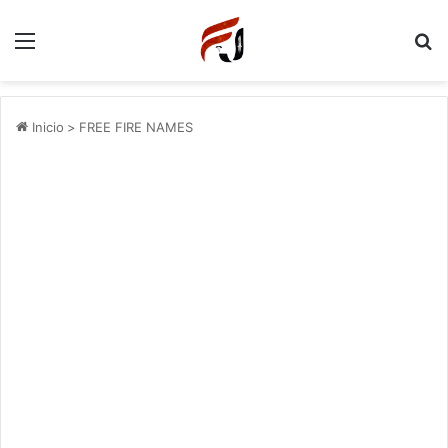
Menu
P
Inicio
>
FREE FIRE NAMES