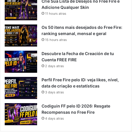
Crie Sua Lista de Desejos no Free Fire e
Adicione Qualquer Skin
11 hours atras
Os 50 itens mais desejados do Free Fire:
ranking semanal, mensal e geral
15 hours atras
Descubre la Fecha de Creación de tu
Cuenta FREE FIRE
2 days atras
Perfil Free Fire pelo ID: veja likes, nível,
data de criação e estatísticas
3 days atras
Codiguin FF pelo ID 2026: Resgate
Recompensas no Free Fire
4 days atras