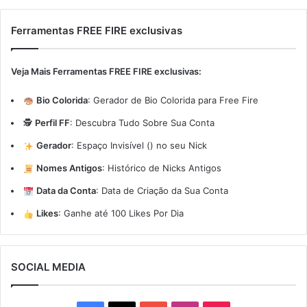
Ferramentas FREE FIRE exclusivas
Veja Mais Ferramentas FREE FIRE exclusivas:
Bio Colorida
:
Gerador de Bio Colorida para Free Fire
🕵️
Perfil FF
:
Descubra Tudo Sobre Sua Conta
Gerador
:
Espaço Invisível (ㅤ) no seu Nick
Nomes Antigos
:
Histórico de Nicks Antigos
Data da Conta
:
Data de Criação da Sua Conta
Likes
:
Ganhe até 100 Likes Por Dia
SOCIAL MEDIA