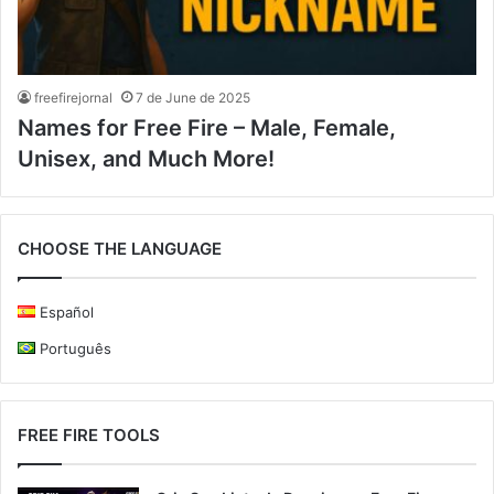
freefirejornal
7 de June de 2025
Names for Free Fire – Male, Female,
Unisex, and Much More!
CHOOSE THE LANGUAGE
Español
Português
FREE FIRE TOOLS