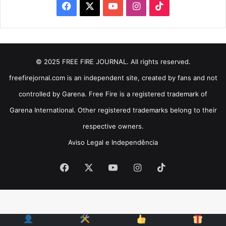
Facebook
X
YouTube
Instagram
TikTok
© 2025 FREE FIRE JOURNAL. All rights reserved.
freefirejornal.com is an independent site, created by fans and not
controlled by Garena. Free Fire is a registered trademark of
Garena International. Other registered trademarks belong to their
respective owners.
Aviso Legal e Independência
Facebook
X
YouTube
Instagram
TikTok