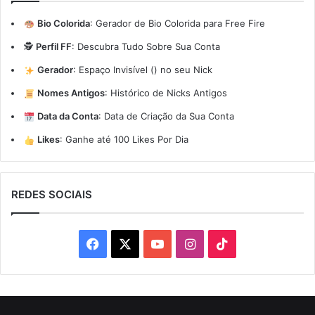
Bio Colorida
:
Gerador de Bio Colorida para Free Fire
🕵️
Perfil FF
:
Descubra Tudo Sobre Sua Conta
Gerador
:
Espaço Invisível (ㅤ) no seu Nick
Nomes Antigos
:
Histórico de Nicks Antigos
Data da Conta
:
Data de Criação da Sua Conta
Likes
:
Ganhe até 100 Likes Por Dia
REDES SOCIAIS
Facebook
X
YouTube
Instagram
TikTok