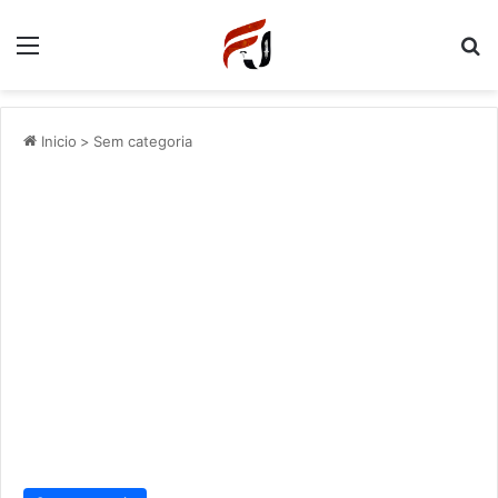
Menu
P
Inicio
>
Sem categoria