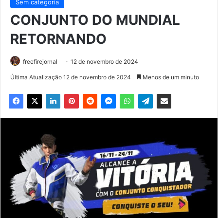
Sem categoria
CONJUNTO DO MUNDIAL
RETORNANDO
freefirejornal
12 de novembro de 2024
Última Atualização 12 de novembro de 2024
Menos de um minuto