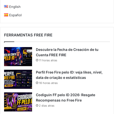
English
Español
FERRAMENTAS FREE FIRE
Descubre la Fecha de Creación de tu
Cuenta FREE FIRE
11 horas atras
Perfil Free Fire pelo ID: veja likes, nível,
data de criação e estatísticas
16 horas atras
Codiguin FF pelo ID 2026: Resgate
Recompensas no Free Fire
2 dias atras