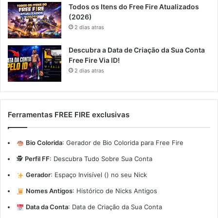
Todos os Itens do Free Fire Atualizados
(2026)
2 dias atras
Descubra a Data de Criação da Sua Conta
Free Fire Via ID!
2 dias atras
Ferramentas FREE FIRE exclusivas
Bio Colorida
:
Gerador de Bio Colorida para Free Fire
🕵️
Perfil FF
:
Descubra Tudo Sobre Sua Conta
Gerador
:
Espaço Invisível (ㅤ) no seu Nick
Nomes Antigos
:
Histórico de Nicks Antigos
Data da Conta
:
Data de Criação da Sua Conta