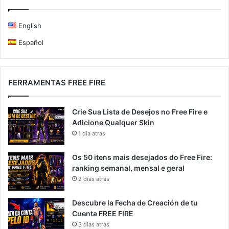
English
Español
FERRAMENTAS FREE FIRE
Crie Sua Lista de Desejos no Free Fire e
Adicione Qualquer Skin
1 dia atras
Os 50 itens mais desejados do Free Fire:
ranking semanal, mensal e geral
2 dias atras
Descubre la Fecha de Creación de tu
Cuenta FREE FIRE
3 dias atras