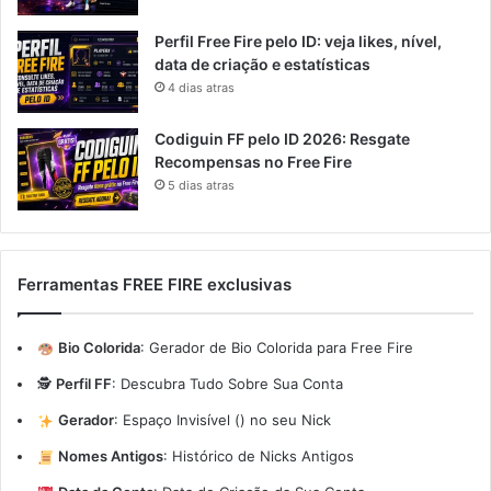
Perfil Free Fire pelo ID: veja likes, nível,
data de criação e estatísticas
4 dias atras
Codiguin FF pelo ID 2026: Resgate
Recompensas no Free Fire
5 dias atras
Ferramentas FREE FIRE exclusivas
Bio Colorida
:
Gerador de Bio Colorida para Free Fire
🕵️
Perfil FF
:
Descubra Tudo Sobre Sua Conta
Gerador
:
Espaço Invisível (ㅤ) no seu Nick
Nomes Antigos
:
Histórico de Nicks Antigos