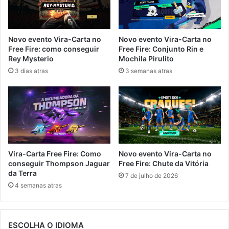
Novo evento Vira-Carta no
Novo evento Vira-Carta no
Free Fire: como conseguir
Free Fire: Conjunto Rin e
Rey Mysterio
Mochila Pirulito
3 dias atras
3 semanas atras
Vira-Carta Free Fire: Como
Novo evento Vira-Carta no
conseguir Thompson Jaguar
Free Fire: Chute da Vitória
da Terra
7 de julho de 2026
4 semanas atras
ESCOLHA O IDIOMA