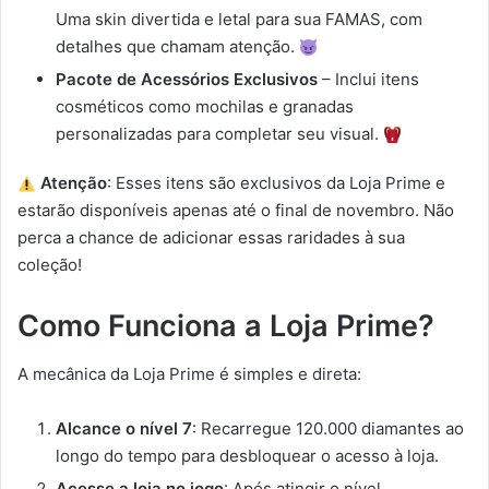
Uma skin divertida e letal para sua FAMAS, com
detalhes que chamam atenção.
Pacote de Acessórios Exclusivos
– Inclui itens
cosméticos como mochilas e granadas
personalizadas para completar seu visual.
Atenção
: Esses itens são exclusivos da Loja Prime e
estarão disponíveis apenas até o final de novembro. Não
perca a chance de adicionar essas raridades à sua
coleção!
Como Funciona a Loja Prime?
A mecânica da Loja Prime é simples e direta:
Alcance o nível 7
: Recarregue 120.000 diamantes ao
longo do tempo para desbloquear o acesso à loja.
Acesse a loja no jogo
: Após atingir o nível