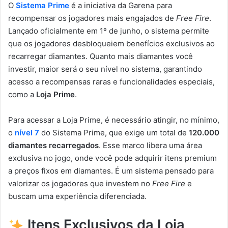
O
Sistema Prime
é a iniciativa da Garena para
recompensar os jogadores mais engajados de
Free Fire
.
Lançado oficialmente em 1º de junho, o sistema permite
que os jogadores desbloqueiem benefícios exclusivos ao
recarregar diamantes. Quanto mais diamantes você
investir, maior será o seu nível no sistema, garantindo
acesso a recompensas raras e funcionalidades especiais,
como a
Loja Prime
.
Para acessar a Loja Prime, é necessário atingir, no mínimo,
o
nível 7
do Sistema Prime, que exige um total de
120.000
diamantes recarregados
. Esse marco libera uma área
exclusiva no jogo, onde você pode adquirir itens premium
a preços fixos em diamantes. É um sistema pensado para
valorizar os jogadores que investem no
Free Fire
e
buscam uma experiência diferenciada.
Itens Exclusivos da Loja