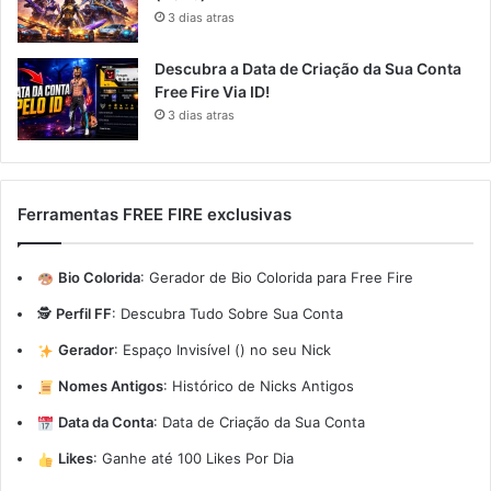
3 dias atras
Descubra a Data de Criação da Sua Conta
Free Fire Via ID!
3 dias atras
Ferramentas FREE FIRE exclusivas
Bio Colorida
:
Gerador de Bio Colorida para Free Fire
🕵️
Perfil FF
:
Descubra Tudo Sobre Sua Conta
Gerador
:
Espaço Invisível (ㅤ) no seu Nick
Nomes Antigos
:
Histórico de Nicks Antigos
Data da Conta
:
Data de Criação da Sua Conta
Likes
:
Ganhe até 100 Likes Por Dia