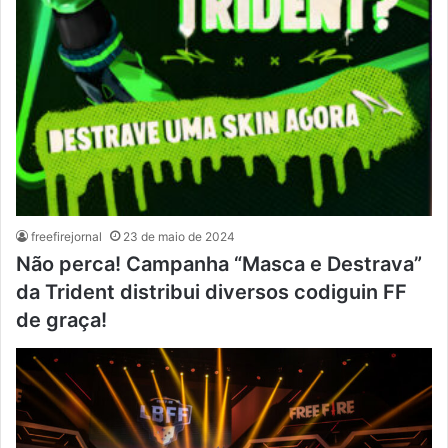
freefirejornal
23 de maio de 2024
Não perca! Campanha “Masca e Destrava”
da Trident distribui diversos codiguin FF
de graça!