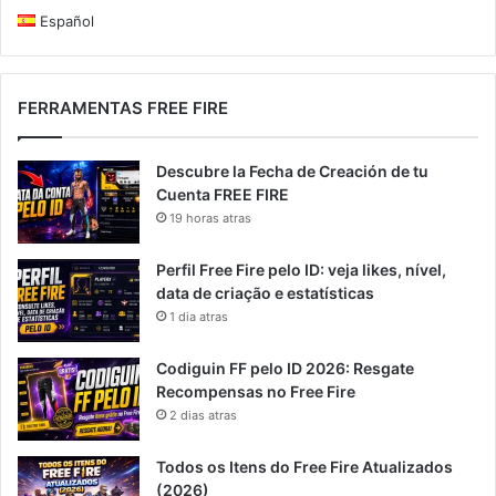
Español
FERRAMENTAS FREE FIRE
Descubre la Fecha de Creación de tu
Cuenta FREE FIRE
19 horas atras
Perfil Free Fire pelo ID: veja likes, nível,
data de criação e estatísticas
1 dia atras
Codiguin FF pelo ID 2026: Resgate
Recompensas no Free Fire
2 dias atras
Todos os Itens do Free Fire Atualizados
(2026)