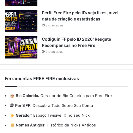
Perfil Free Fire pelo ID: veja likes, nível,
data de criação e estatísticas
3 dias atras
Codiguin FF pelo ID 2026: Resgate
Recompensas no Free Fire
4 dias atras
Ferramentas FREE FIRE exclusivas
Bio Colorida
:
Gerador de Bio Colorida para Free Fire
🕵️
Perfil FF
:
Descubra Tudo Sobre Sua Conta
Gerador
:
Espaço Invisível (ㅤ) no seu Nick
Nomes Antigos
:
Histórico de Nicks Antigos