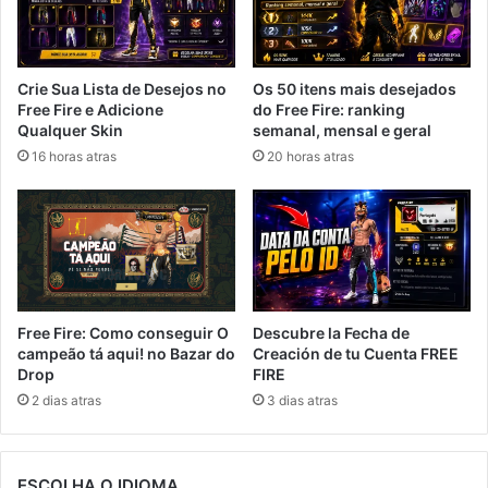
Crie Sua Lista de Desejos no
Os 50 itens mais desejados
Free Fire e Adicione
do Free Fire: ranking
Qualquer Skin
semanal, mensal e geral
16 horas atras
20 horas atras
Free Fire: Como conseguir O
Descubre la Fecha de
campeão tá aqui! no Bazar do
Creación de tu Cuenta FREE
Drop
FIRE
2 dias atras
3 dias atras
ESCOLHA O IDIOMA