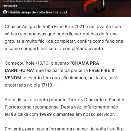
chamar amigo de volta free fire 2021
Chamar Amigo de Volta Free Fire 2021 é um evento com
várias recompensas que poderão ser obtidas de forma
gratuita e muito fácil de completar, confira como funciona
e como compartilhar seu ID completar o evento.
Começou hoje (10/10) o evento “
CHAMA PRA
CARNIFICINA
” que faz parte da parceria
FREE FIRE X
VENOM
, o evento tem duração limitada, portanto, será
encerrado no dia
17/10
.
Além disso, o evento promete Tickets Diamante e Pacotes
Florida como recompensa! Desta vez, infelizmente não
terá a caixa com 19999 diamantes em nosso servidor.
Portanto, para usar a ferramenta chamar de volta free fire