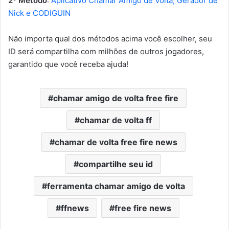
2º Método
:
Aplicativo Chamar Amigo de Volta, Gerador de
Nick e CODIGUIN
Não importa qual dos métodos acima você escolher, seu
ID será compartilha com milhões de outros jogadores,
garantido que você receba ajuda!
chamar amigo de volta free fire
chamar de volta ff
chamar de volta free fire news
compartilhe seu id
ferramenta chamar amigo de volta
ffnews
free fire news