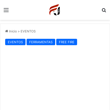
Menu
P
Inicio
>
EVENTOS
EVENTOS
FERRAMENTAS
FREE FIRE