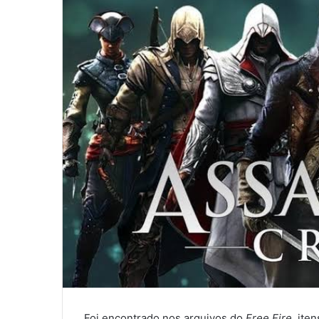
Foi encontrado nos arquivos do
Free Fire
, ite