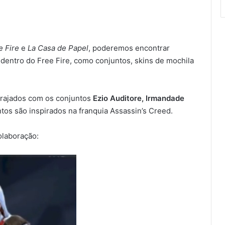
e Fire
e
La Casa de Papel
, poderemos encontrar
d
dentro do Free Fire, como conjuntos, skins de mochila
 trajados com os conjuntos
Ezio Auditore, Irmandade
os são inspirados na franquia Assassin’s Creed.
olaboração: