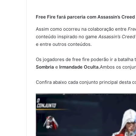
Free Fire fará parceria com Assassin’s Creed
Assim como ocorreu na colaboração entre
Fre
conteúdo inspirado no game
Assassin’s Cree
e entre outros conteúdos.
Os jogadores de free fire poderão ir a batalha
Sombria
e
Irmandade Oculta.
Ambos os conjunt
Confira abaixo cada conjunto principal desta c