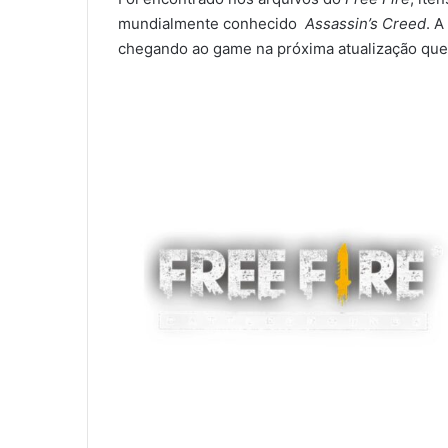
mundialmente conhecido
Assassin’s Creed
. A
chegando ao game na próxima atualização que o