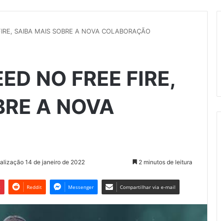
FIRE, SAIBA MAIS SOBRE A NOVA COLABORAÇÃO
ED NO FREE FIRE,
BRE A NOVA
alização 14 de janeiro de 2022
2 minutos de leitura
t
Reddit
Messenger
Compartilhar via e-mail