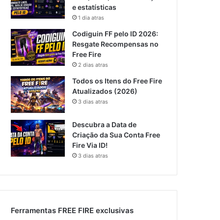
e estatísticas
1 dia atras
Codiguin FF pelo ID 2026:
Resgate Recompensas no
Free Fire
2 dias atras
Todos os Itens do Free Fire
Atualizados (2026)
3 dias atras
Descubra a Data de
Criação da Sua Conta Free
Fire Via ID!
3 dias atras
Ferramentas FREE FIRE exclusivas