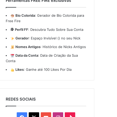
Ferramentas FREE FIRE exclusivas
Bio Colorida
:
Gerador de Bio Colorida para
Free Fire
🕵️
Perfil FF
:
Descubra Tudo Sobre Sua Conta
Gerador
:
Espaço Invisível (ㅤ) no seu Nick
Nomes Antigos
:
Histórico de Nicks Antigos
Data da Conta
:
Data de Criação da Sua
Conta
Likes
:
Ganhe até 100 Likes Por Dia
REDES SOCIAIS