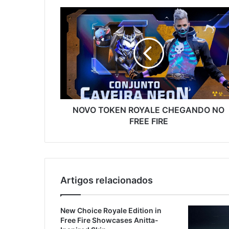
NOVO
TOKEN
ROYALE
CHEGANDO
NO
FREE
FIRE
NOVO TOKEN ROYALE CHEGANDO NO
FREE FIRE
Artigos relacionados
New Choice Royale Edition in
Free Fire Showcases Anitta-