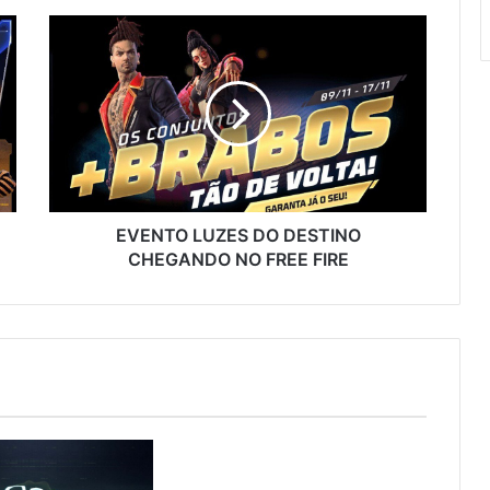
EVENTO
LUZES
DO
DESTINO
CHEGANDO
NO
FREE
FIRE
EVENTO LUZES DO DESTINO
CHEGANDO NO FREE FIRE