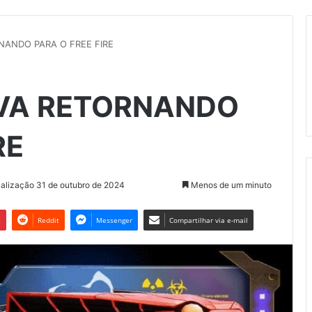
ANDO PARA O FREE FIRE
VA RETORNANDO
RE
ualização 31 de outubro de 2024
Menos de um minuto
t
Reddit
Messenger
Compartilhar via e-mail