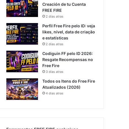
Creación de tu Cuenta
FREE FIRE
2 dias atras
Perfil Free Fire pelo ID: veja
likes, nível, data de criação
e estatísticas
2 dias atras
Codiguin FF pelo ID 2026:
Resgate Recompensas no
Free Fire
3 dias atras
Todos os Itens do Free Fire
Atualizados (2026)
4 dias atras