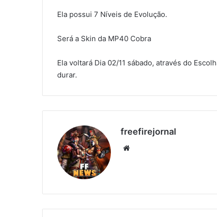
Ela possui 7 Níveis de Evolução.
Será a Skin da MP40 Cobra
Ela voltará Dia 02/11 sábado, através do Esco
durar.
freefirejornal
Website