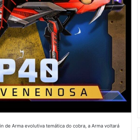
in de Arma evolutiva temática do cobra, a Arma voltará