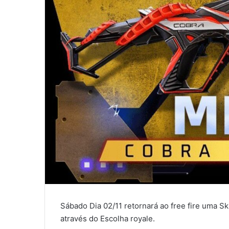
Sábado Dia 02/11 retornará ao free fire uma Sk
através do Escolha royale.