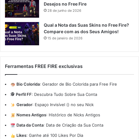
Desejos no Free Fire
28 de junho de 2026
Qual a Nota das Suas Skins no Free Fire?
Compare com as dos Seus Amigos!
15 de janeiro de 2026
Ferramentas FREE FIRE exclusivas
Bio Colorida
:
Gerador de Bio Colorida para Free Fire
🕵️
Perfil FF
:
Descubra Tudo Sobre Sua Conta
Gerador
:
Espaço Invisível (ㅤ) no seu Nick
Nomes Antigos
:
Histórico de Nicks Antigos
Data da Conta
:
Data de Criação da Sua Conta
Likes
:
Ganhe até 100 Likes Por Dia