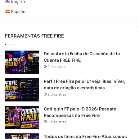
English
Español
FERRAMENTAS FREE FIRE
Descubre la Fecha de Creación de tu
Cuenta FREE FIRE
2 dias atras
Perfil Free Fire pelo ID: veja likes, nível,
data de criação e estatísticas
2 dias atras
Codiguin FF pelo ID 2026: Resgate
Recompensas no Free Fire
3 dias atras
Todos os Itens do Free Fire Atualizados