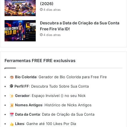
(2026)
4 dias atras
Descubra a Data de Criação da Sua Conta
Free Fire Via ID!
4 dias atras
Ferramentas FREE FIRE exclusivas
Bio Colorida
:
Gerador de Bio Colorida para Free Fire
🕵️
Perfil FF
:
Descubra Tudo Sobre Sua Conta
Gerador
:
Espaço Invisível (ㅤ) no seu Nick
Nomes Antigos
:
Histórico de Nicks Antigos
Data da Conta
:
Data de Criação da Sua Conta
Likes
:
Ganhe até 100 Likes Por Dia