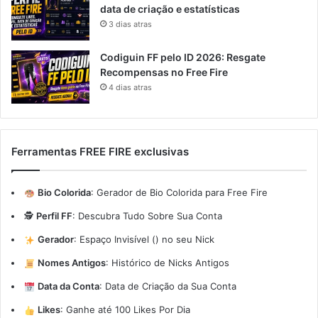
data de criação e estatísticas
3 dias atras
Codiguin FF pelo ID 2026: Resgate
Recompensas no Free Fire
4 dias atras
Ferramentas FREE FIRE exclusivas
Bio Colorida
:
Gerador de Bio Colorida para Free Fire
🕵️
Perfil FF
:
Descubra Tudo Sobre Sua Conta
Gerador
:
Espaço Invisível (ㅤ) no seu Nick
Nomes Antigos
:
Histórico de Nicks Antigos
Data da Conta
:
Data de Criação da Sua Conta
Likes
:
Ganhe até 100 Likes Por Dia