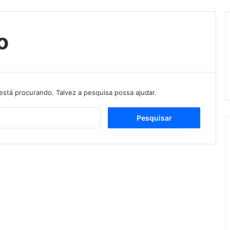
o
stá procurando. Talvez a pesquisa possa ajudar.
Pesquisar
por: