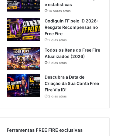
e estatísticas
14 horas atras
Codiguin FF pelo ID 2026:
Resgate Recompensas no
Free Fire
2 dias atras
Todos os Itens do Free Fire
Atualizados (2026)
2 dias atras
Descubra a Data de
Criação da Sua Conta Free
Fire Via ID!
2 dias atras
Ferramentas FREE FIRE exclusivas