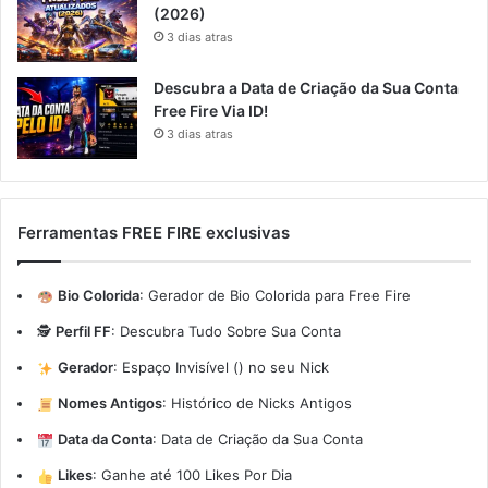
(2026)
3 dias atras
Descubra a Data de Criação da Sua Conta
Free Fire Via ID!
3 dias atras
Ferramentas FREE FIRE exclusivas
Bio Colorida
:
Gerador de Bio Colorida para Free Fire
🕵️
Perfil FF
:
Descubra Tudo Sobre Sua Conta
Gerador
:
Espaço Invisível (ㅤ) no seu Nick
Nomes Antigos
:
Histórico de Nicks Antigos
Data da Conta
:
Data de Criação da Sua Conta
Likes
:
Ganhe até 100 Likes Por Dia