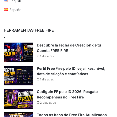
English
Español
FERRAMENTAS FREE FIRE
Descubre la Fecha de Creación de tu
Cuenta FREE FIRE
1 dia atras
Perfil Free Fire pelo ID: veja likes, nível,
data de criação e estatísticas
1 dia atras
Codiguin FF pelo ID 2026: Resgate
Recompensas no Free Fire
2 dias atras
Todos os Itens do Free Fire Atualizados