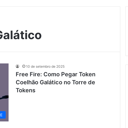
alático
10 de setembro de 2025
Free Fire: Como Pegar Token
Coelhão Galático no Torre de
Tokens
RE