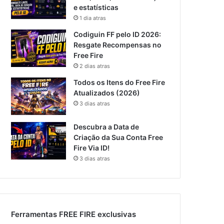
e estatísticas
1 dia atras
Codiguin FF pelo ID 2026:
Resgate Recompensas no
Free Fire
2 dias atras
Todos os Itens do Free Fire
Atualizados (2026)
3 dias atras
Descubra a Data de
Criação da Sua Conta Free
Fire Via ID!
3 dias atras
Ferramentas FREE FIRE exclusivas