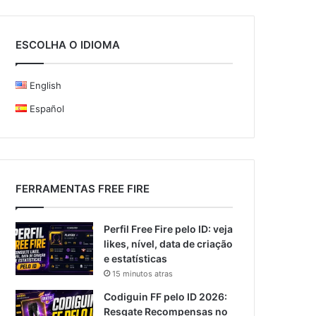
ESCOLHA O IDIOMA
English
Español
FERRAMENTAS FREE FIRE
Perfil Free Fire pelo ID: veja
likes, nível, data de criação
e estatísticas
15 minutos atras
Codiguin FF pelo ID 2026:
Resgate Recompensas no