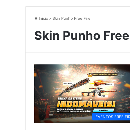
Inicio
>
Skin Punho Free Fire
Skin Punho Free
EVENTOS FREE FI