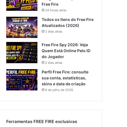
Free Fire
24 horas atras
Todos os Itens do Free Fire
Atualizados (2026)
2 dias atras
Free Fire Spy 2026: Veja
Quem Está Online Pelo ID
do Jogador
2 dias atras
Perfil Free Fire: consulte
sua conta, estatísticas,
skins e data de criação
6 de julho de 2026
Ferramentas FREE FIRE exclusivas