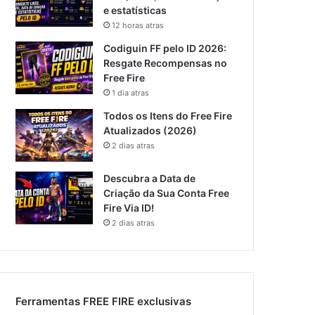
e estatísticas
12 horas atras
Codiguin FF pelo ID 2026:
Resgate Recompensas no
Free Fire
1 dia atras
Todos os Itens do Free Fire
Atualizados (2026)
2 dias atras
Descubra a Data de
Criação da Sua Conta Free
Fire Via ID!
2 dias atras
Ferramentas FREE FIRE exclusivas