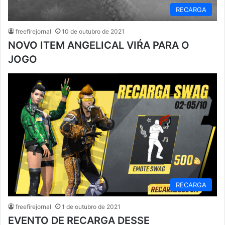
RECARGA
freefirejornal
10 de outubro de 2021
NOVO ITEM ANGELICAL VIŔA PARA O
JOGO
RECARGA
freefirejornal
1 de outubro de 2021
EVENTO DE RECARGA DESSE