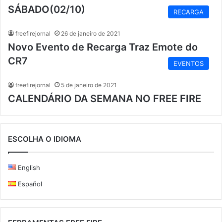
SÁBADO(02/10)
RECARGA
freefirejornal
26 de janeiro de 2021
Novo Evento de Recarga Traz Emote do
CR7
EVENTOS
freefirejornal
5 de janeiro de 2021
CALENDÁRIO DA SEMANA NO FREE FIRE
ESCOLHA O IDIOMA
English
Español