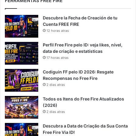
FERRAMENTAS FREE FIRE
Descubre la Fecha de Creación de tu
Cuenta FREE FIRE
12 horas atras
Perfil Free Fire pelo ID: veja likes, nível,
data de criação e estatísticas
17 horas atras
Codiguin FF pelo ID 2026: Resgate
Recompensas no Free Fire
2 dias atras
Todos os Itens do Free Fire Atualizados
(2026)
2 dias atras
Descubra a Data de Criação da Sua Conta
Free Fire Via ID!