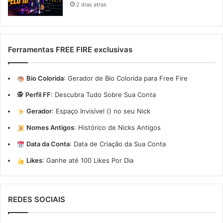
2 dias atras
Ferramentas FREE FIRE exclusivas
Bio Colorida
:
Gerador de Bio Colorida para Free Fire
🕵️
Perfil FF
:
Descubra Tudo Sobre Sua Conta
Gerador
:
Espaço Invisível (ㅤ) no seu Nick
Nomes Antigos
:
Histórico de Nicks Antigos
Data da Conta
:
Data de Criação da Sua Conta
Likes
:
Ganhe até 100 Likes Por Dia
REDES SOCIAIS