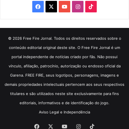
Facebook
X
YouTube
Instagram
TikTok
© 2026 Free Fire Jornal. Todos os direitos reservados sobre o
conteúdo editorial original deste site. O Free Fire Jornal é um
portal independente de notícias criado por fãs. Não possui
vínculo, afiliação, patrocínio, autorização ou endosso oficial da
Garena. FREE FIRE, seus logotipos, personagens, imagens e
demais propriedades intelectuais pertencem aos seus respectivos
titulares e são utilizados neste site exclusivamente para fins
editoriais, informativos e de identificação do jogo.
Aviso Legal e Independência
Facebook
X
YouTube
Instagram
TikTok