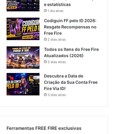
e estatísticas
1 dia atras
Codiguin FF pelo ID 2026:
Resgate Recompensas no
Free Fire
2 dias atras
Todos os Itens do Free Fire
Atualizados (2026)
3 dias atras
Descubra a Data de
Criação da Sua Conta Free
Fire Via ID!
3 dias atras
Ferramentas FREE FIRE exclusivas