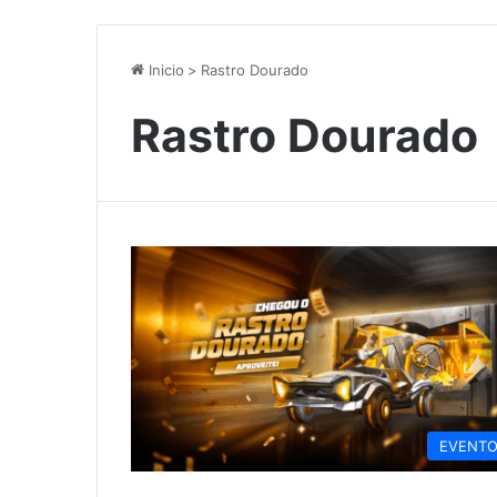
Inicio
>
Rastro Dourado
Rastro Dourado
EVENT