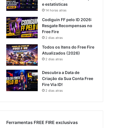
e estatísticas
14 horas atras
Codiguin FF pelo ID 2026:
Resgate Recompensas no
Free Fire
2 dias atras
Todos os Itens do Free Fire
Atualizados (2026)
2 dias atras
Descubra a Data de
Criação da Sua Conta Free
Fire Via ID!
2 dias atras
Ferramentas FREE FIRE exclusivas