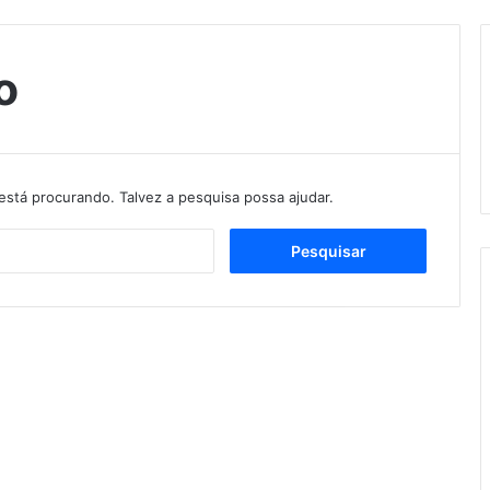
o
stá procurando. Talvez a pesquisa possa ajudar.
Pesquisar
por: