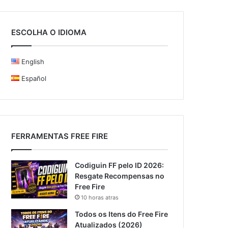
ESCOLHA O IDIOMA
English
Español
FERRAMENTAS FREE FIRE
Codiguin FF pelo ID 2026:
Resgate Recompensas no
Free Fire
10 horas atras
Todos os Itens do Free Fire
Atualizados (2026)