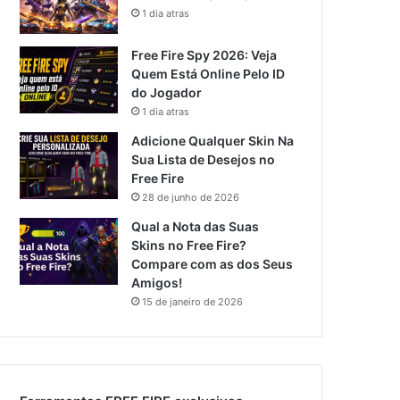
1 dia atras
Free Fire Spy 2026: Veja
Quem Está Online Pelo ID
do Jogador
1 dia atras
Adicione Qualquer Skin Na
Sua Lista de Desejos no
Free Fire
28 de junho de 2026
Qual a Nota das Suas
Skins no Free Fire?
Compare com as dos Seus
Amigos!
15 de janeiro de 2026