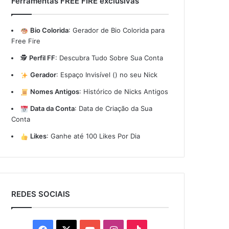
Ferramentas FREE FIRE exclusivas
Bio Colorida
:
Gerador de Bio Colorida para
Free Fire
🕵️
Perfil FF
:
Descubra Tudo Sobre Sua Conta
Gerador
:
Espaço Invisível (ㅤ) no seu Nick
Nomes Antigos
:
Histórico de Nicks Antigos
Data da Conta
:
Data de Criação da Sua
Conta
Likes
:
Ganhe até 100 Likes Por Dia
REDES SOCIAIS