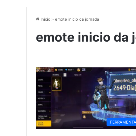
Inicio
>
emote inicio da jornada
emote inicio da 
FERRAMENT