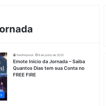
jornada
freefirejornal
8 de junho de 2025
Emote Início da Jornada – Saiba
Quantos Dias tem sua Conta no
FREE FIRE
AS