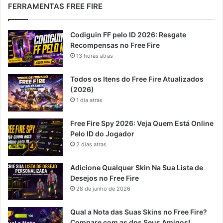
FERRAMENTAS FREE FIRE
Codiguin FF pelo ID 2026: Resgate
Recompensas no Free Fire
13 horas atras
Todos os Itens do Free Fire Atualizados
(2026)
1 dia atras
Free Fire Spy 2026: Veja Quem Está Online
Pelo ID do Jogador
2 dias atras
Adicione Qualquer Skin Na Sua Lista de
Desejos no Free Fire
28 de junho de 2026
Qual a Nota das Suas Skins no Free Fire?
Compare com as dos Seus Amigos!