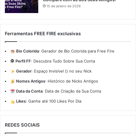
15 de janeiro de 2026
Ferramentas FREE FIRE exclusivas
Bio Colorida
:
Gerador de Bio Colorida para Free Fire
🕵️
Perfil FF
:
Descubra Tudo Sobre Sua Conta
Gerador
:
Espaço Invisível (ㅤ) no seu Nick
Nomes Antigos
:
Histórico de Nicks Antigos
Data da Conta
:
Data de Criação da Sua Conta
Likes
:
Ganhe até 100 Likes Por Dia
REDES SOCIAIS