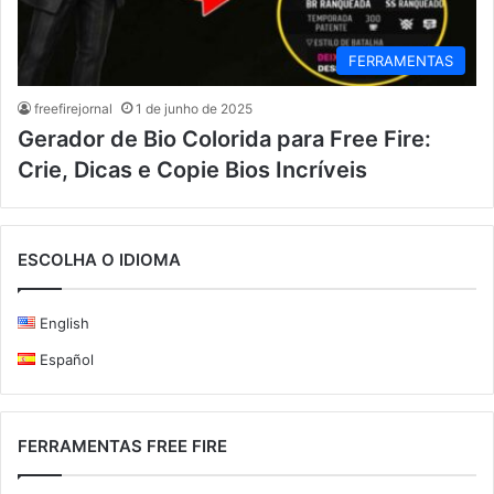
FERRAMENTAS
freefirejornal
1 de junho de 2025
Gerador de Bio Colorida para Free Fire:
Crie, Dicas e Copie Bios Incríveis
ESCOLHA O IDIOMA
English
Español
FERRAMENTAS FREE FIRE