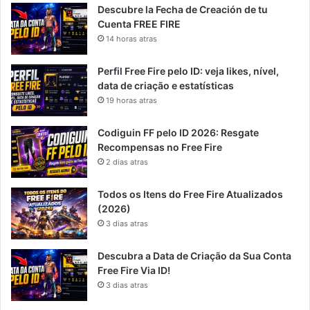
Descubre la Fecha de Creación de tu
Cuenta FREE FIRE
14 horas atras
Perfil Free Fire pelo ID: veja likes, nível,
data de criação e estatísticas
19 horas atras
Codiguin FF pelo ID 2026: Resgate
Recompensas no Free Fire
2 dias atras
Todos os Itens do Free Fire Atualizados
(2026)
3 dias atras
Descubra a Data de Criação da Sua Conta
Free Fire Via ID!
3 dias atras